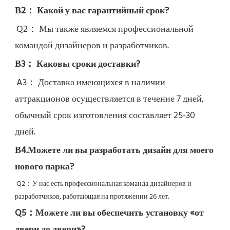
В2： Какой у вас гарантийный срок?
Q2： 
Мы также являемся профессиональной 
командой дизайнеров и разработчиков.
В3： Каковы сроки доставки?
A3： Доставка имеющихся в наличии 
аттракционов осуществляется в течение 7 дней, 
обычный срок изготовления составляет 25-30 
дней.
В4.Можете ли вы разработать дизайн для моего 
нового парка?
Q2：
У нас есть профессиональная команда дизайнеров и 
разработчиков, работающая на протяжении 26 лет.
Q5：
Можете ли вы обеспечить установку «от 
двери до двери»?