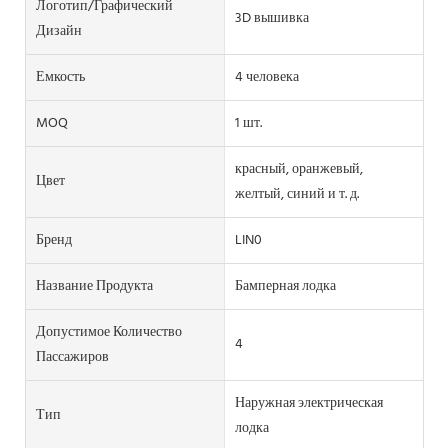
Логотип/графический
3D вышивка
Дизайн
Емкость
4 человека
MOQ
1 шт.
красный, оранжевый,
Цвет
желтый, синий и т. д.
Бренд
LIN0
Название Продукта
Бамперная лодка
Допустимое Количество
4
Пассажиров
Наружная электрическая
Тип
лодка