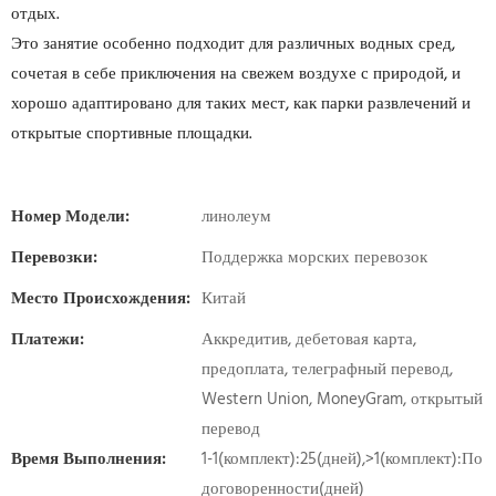
отдых.
Это занятие особенно подходит для различных водных сред,
сочетая в себе приключения на свежем воздухе с природой, и
хорошо адаптировано для таких мест, как парки развлечений и
открытые спортивные площадки.
Номер Модели:
линолеум
Перевозки:
Поддержка морских перевозок
Место Происхождения:
Китай
Платежи:
Аккредитив, дебетовая карта,
предоплата, телеграфный перевод,
Western Union, MoneyGram, открытый
перевод
Время Выполнения:
1-1(комплект):25(дней),>1(комплект):По
договоренности(дней)