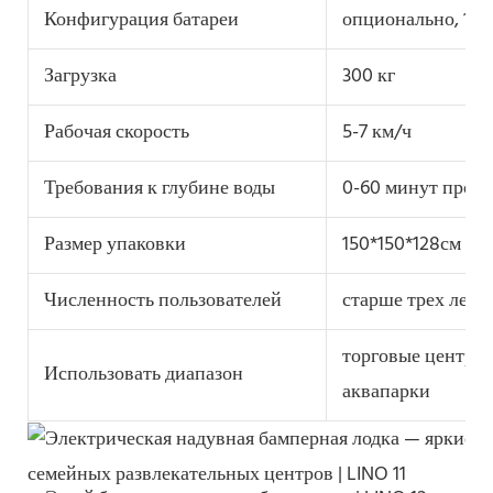
Конфигурация батареи
опционально, 10
Загрузка
300 кг
Рабочая скорость
5-7 км/ч
Требования к глубине воды
0-60 минут произ
Размер упаковки
150*150*128см
Численность пользователей
старше трех лет 
торговые центры,
Использовать диапазон
аквапарки