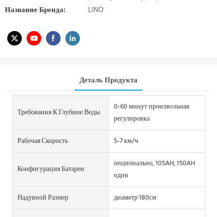
Название Бренда:
LINO
Деталь Продукта
0-60 минут произвольная
Требования К Глубине Воды
регулировка
Рабочая Скорость
5-7 км/ч
опционально, 105AH, 150AH
Конфигурация Батареи
один
Надувной Размер
диаметр 180см