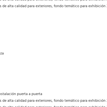
eza
nstalación puerta a puerta