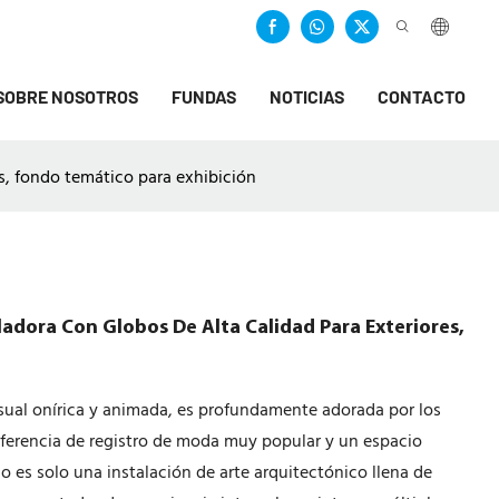
SOBRE NOSOTROS
FUNDAS
NOTICIAS
CONTACTO
s, fondo temático para exhibición
adora Con Globos De Alta Calidad Para Exteriores,
isual onírica y animada, es profundamente adorada por los
eferencia de registro de moda muy popular y un espacio
No es solo una instalación de arte arquitectónico llena de