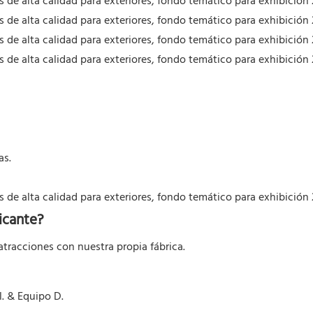
as.
icante?
tracciones con nuestra propia fábrica.
. & Equipo D.