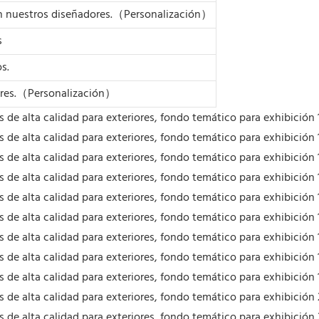
on nuestros diseñadores.（Personalización）
s
s.
ores.（Personalización）