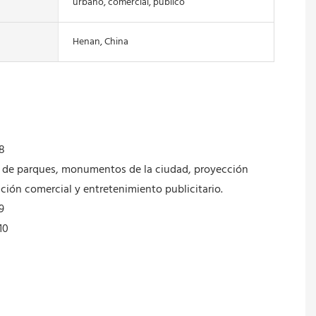
urbano, comercial, público
Henan, China
jes de parques, monumentos de la ciudad, proyección
ición comercial y entretenimiento publicitario.