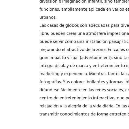
diversión e imaginación infantil, sino tambié
funciones, ampliamente aplicada en varios es
urbanos.
Las casas de globos son adecuadas para divers
libre, pueden crear una atmósfera impresion
puede servir como una instalación paisajísti
mejorando el atractivo de la zona. En calles 
gran impacto visual (advertainment), sino t
integra display de marca y entretenimiento i
marketing y experiencia. Mientras tanto, la c
fotografías. Sus colores brillantes y formas 
difundirse fácilmente en las redes sociales,
centro de entretenimiento interactivo, que pe
relajación y la alegría de la vida diaria. En
transmitir conocimientos de forma entretenida