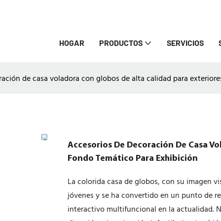
HOGAR
PRODUCTOS
SERVICIOS
ación de casa voladora con globos de alta calidad para exteriore
Accesorios De Decoración De Casa Vol
Fondo Temático Para Exhibición
La colorida casa de globos, con su imagen v
jóvenes y se ha convertido en un punto de r
interactivo multifuncional en la actualidad. 