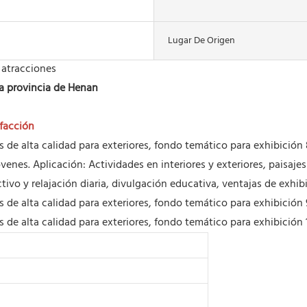
Lugar De Origen
 atracciones
la provincia de Henan
facción
óvenes. Aplicación: Actividades en interiores y exteriores, paisa
tivo y relajación diaria, divulgación educativa, ventajas de exhib