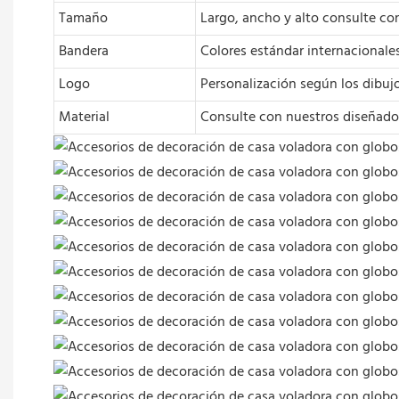
Tamaño
Largo, ancho y alto consulte c
Bandera
Colores estándar internacionale
Logo
Personalización según los dibujo
Material
Consulte con nuestros diseñad