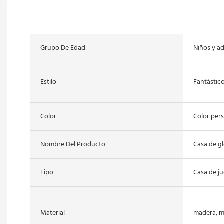
Grupo De Edad
Niños y ad
Estilo
Fantástic
Color
Color per
Nombre Del Producto
Casa de g
Tipo
Casa de jue
Material
madera, 