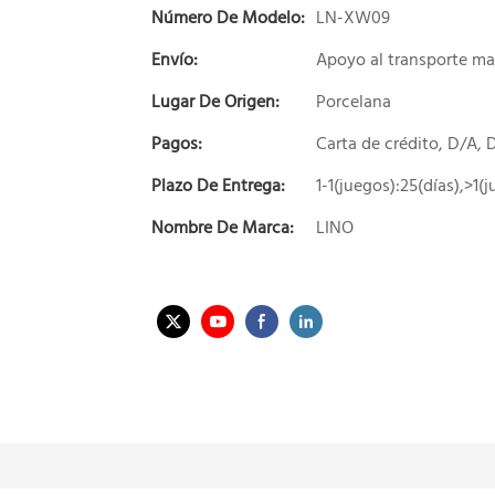
Número De Modelo:
LN-XW09
Envío:
Apoyo al transporte ma
Lugar De Origen:
Porcelana
Pagos:
Carta de crédito, D/A,
Plazo De Entrega:
1-1(juegos):25(días),>1(
Nombre De Marca:
LINO