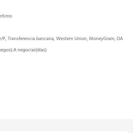
rítimo
 D/P, Transferencia bancaria, Western Union, MoneyGram, OA
juegos):A negociar(días)