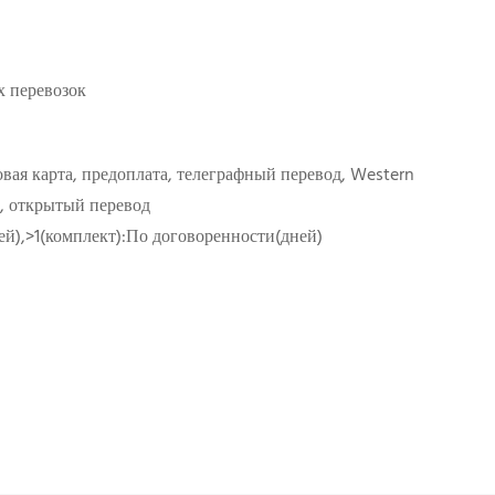
 перевозок
вая карта, предоплата, телеграфный перевод, Western
, открытый перевод
ней),>1(комплект):По договоренности(дней)