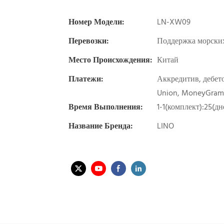
Номер Модели:
LN-XW09
Перевозки:
Поддержка морских
Место Происхождения:
Китай
Платежи:
Аккредитив, дебето
Union, MoneyGram
Время Выполнения:
1-1(комплект):25(д
Название Бренда:
LINO