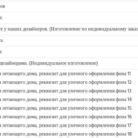
ров
м.
е у наших дизайнеров. (Изготовление по индивидуальному заказ
та
м
дизайнерами. (Индивидуальное изготовление)