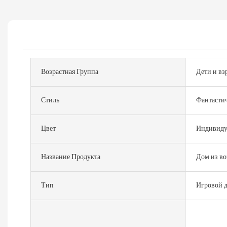
Возрастная Группа
Дети и вз
Стиль
Фантасти
Цвет
Индивиду
Название Продукта
Дом из в
Тип
Игровой д