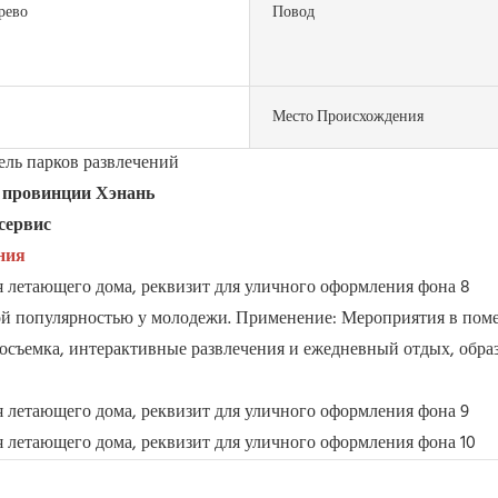
рево
Повод
Место Происхождения
ль парков развлечений
в провинции Хэнань
сервис
ния
й популярностью у молодежи. Применение: Мероприятия в поме
осъемка, интерактивные развлечения и ежедневный отдых, образ