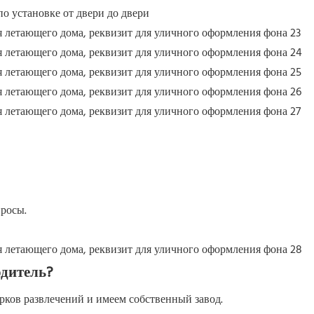
по установке от двери до двери
просы.
дитель?
ков развлечений и имеем собственный завод.