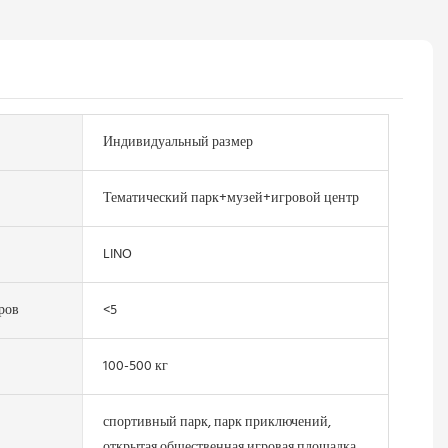
Индивидуальный размер
Тематический парк+музей+игровой центр
LINO
ров
<5
100-500 кг
спортивный парк, парк приключений,
открытая общественная игровая площадка,