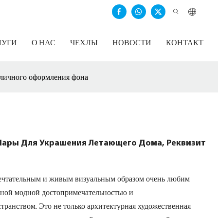
ЛУГИ
О НАС
ЧЕХЛЫ
НОВОСТИ
КОНТАКТ
уличного оформления фона
ары Для Украшения Летающего Дома, Реквизит
мечтательным и живым визуальным образом очень любим
рной модной достопримечательностью и
анством. Это не только архитектурная художественная