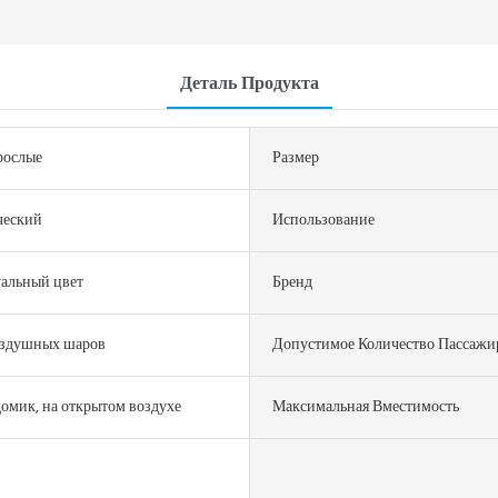
Деталь Продукта
рослые
Размер
ческий
Использование
альный цвет
Бренд
оздушных шаров
Допустимое Количество Пассажи
омик, на открытом воздухе
Максимальная Вместимость