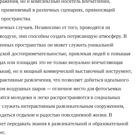
бражения, но и комплексный носитель впечатлений,
 применяемый в различных сценариях, привносящий
 пространства.
ичных случаев. Независимо от того, проводятся ли
воздухе, они способны создать потрясающую атмосферу. В
венных пространствах он может служить уникальной
ской достопримечательностью, привлекая людей и повышая
цах или площадях это не только визуально впечатляющая
льная), но и мощный коммерческий выставочный инструмент,
активные развлечения, что позволяет добиться идеального
дом воздушных шаров — отличное место для фотосъемки.
ятся молодежи и легко распространяются в социальных
ет служить интерактивным развлекательным сооружением,
аждаться отдыхом и радостью повседневной жизни. В
ет передавать знания в развлекательной и образовательной
ес.