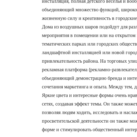
инсталляция, полная детского веселья и воо
объединяющий множество функций, широко
жизненную силу и креативность в городские
Дома из воздушных шаров подойдут для разл
мероприятия в помещении или на открытом 
тематических парках или городских общест
ландшафтной инсталляцией или новой город
привлекательность района. На торговых ули
рекламная платформа (рекламно-развлекате
объединяющий демонстрацию бренда и интер
сочетания маркетинга и опыта. Между тем, 
Яркие цвета и интересные формы очень нрав
сетях, создавая эффект темы. Он также мож
позволяя людям ходить, исследовать и насл
просветительской деятельности он также мож
форме и стимулировать общественный интер