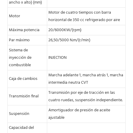
ancho x alto) (mm)
Motor de cuatro tiempos con barra
Motor
horizontal de 350 cc refrigerado por aire
Máxima potencia
20/6000KW/(rpm)
Par máximo
26,50/5000 N.m/(r/min)
Sistema de
inyección de
INJECTION
combustible
Marcha adelante 1, marcha atrás 1, marcha
Caja de cambios
intermedia neutra CVT
Transmisión por eje de tracción en las
Transmisión final
cuatro ruedas, suspensión independiente.
Amortiguador de presión de aceite
Suspensión
ajustable
Capacidad del