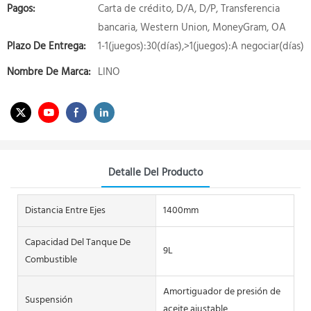
Pagos:
Carta de crédito, D/A, D/P, Transferencia
bancaria, Western Union, MoneyGram, OA
Plazo De Entrega:
1-1(juegos):30(días),>1(juegos):A negociar(días)
Nombre De Marca:
LINO
Detalle Del Producto
Distancia Entre Ejes
1400mm
Capacidad Del Tanque De
9L
Combustible
Amortiguador de presión de
Suspensión
aceite ajustable