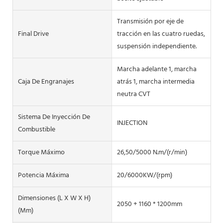
Transmisión por eje de
Final Drive
tracción en las cuatro ruedas,
suspensión independiente.
Marcha adelante 1, marcha
Caja De Engranajes
atrás 1, marcha intermedia
neutra CVT
Sistema De Inyección De
INJECTION
Combustible
Torque Máximo
26,50/5000 N.m/(r/min)
Potencia Máxima
20/6000KW/(rpm)
Dimensiones (L X W X H)
2050 + 1160 * 1200mm
(mm)