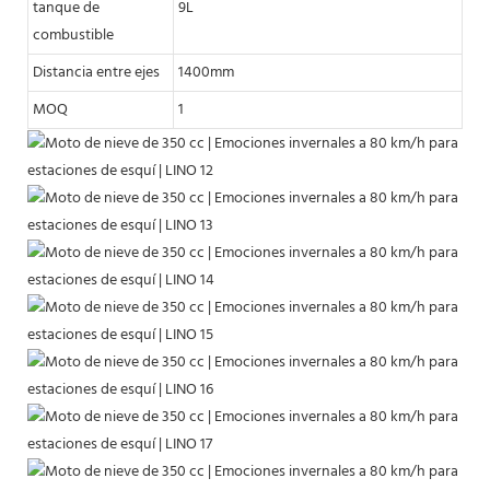
tanque de
9L
combustible
Distancia entre ejes
1400mm
MOQ
1