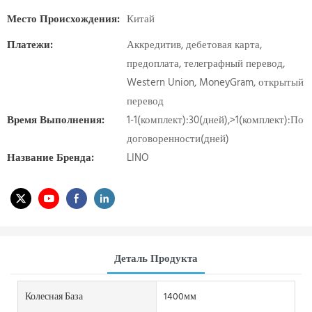
Место Происхождения:
Китай
Платежи:
Аккредитив, дебетовая карта,
предоплата, телеграфный перевод,
Western Union, MoneyGram, открытый
перевод
Время Выполнения:
1-1(комплект):30(дней),>1(комплект):По
договоренности(дней)
Название Бренда:
LINO
Деталь Продукта
Колесная База
1400мм