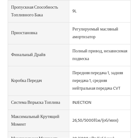
Пропускная Способность
9L
Топливного Бака
Регулируемый масляный
Приостановка
амортизатор
Полный привод, независимая
Финальный Драйв
подвеска
Передняя передача 1, задняя
Коробка Передач
передача 1, средняя
нейтральная передача CVT
Система Впрыска Топлива
INJECTION
Максимальный Крутящий
26,50/5000Н.м/(об/мин)
Момент