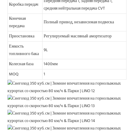
Передняя передача 1, задняя передача 1,
Коробка передач
средняя нейтральная передача CVT
Конечная
Полный привод, независимая подвеска
передача
Приостановка
Регулируемый масляный амортизатор
Емкость
9L
топливного бака
Колесная база
1400мм
MOQ
1