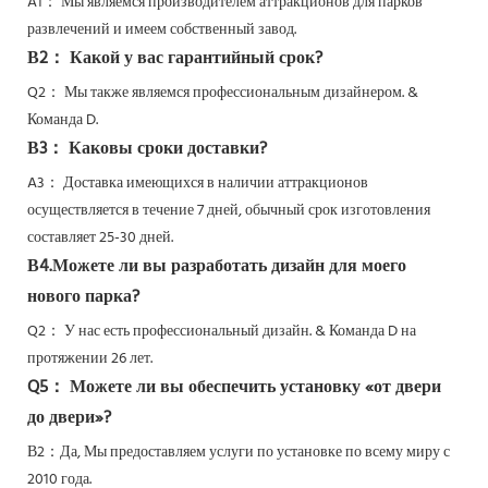
A1： Мы являемся производителем аттракционов для парков
развлечений и имеем собственный завод.
В2： Какой у вас гарантийный срок?
Q2：
Мы также являемся профессиональным дизайнером. &
Команда D.
В3： Каковы сроки доставки?
A3： Доставка имеющихся в наличии аттракционов
осуществляется в течение 7 дней, обычный срок изготовления
составляет 25-30 дней.
В4.Можете ли вы разработать дизайн для моего
нового парка?
Q2：
У нас есть профессиональный дизайн. & Команда D на
протяжении 26 лет.
Q5：
Можете ли вы обеспечить установку «от двери
до двери»?
В2：Да,
Мы предоставляем услуги по установке по всему миру с
2010 года.