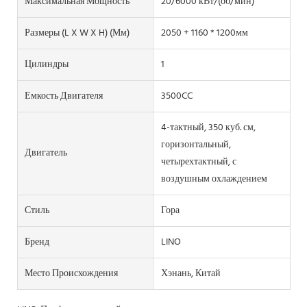
Максимальная Мощность
20/6000 кВт/(об/мин)
Размеры (L X W X H) (мм)
2050 + 1160 * 1200мм
Цилиндры
1
Емкость Двигателя
3500CC
4-тактный, 350 куб. см,
горизонтальный,
Двигатель
четырехтактный, с
воздушным охлаждением
Стиль
Гора
Бренд
LINO
Место Происхождения
Хэнань, Китай