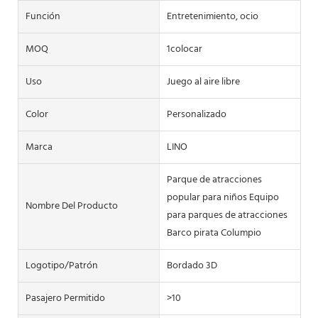
Función
Entretenimiento, ocio
MOQ
1colocar
Uso
Juego al aire libre
Color
Personalizado
Marca
LINO
Parque de atracciones
popular para niños Equipo
Nombre Del Producto
para parques de atracciones
Barco pirata Columpio
Logotipo/patrón
Bordado 3D
Pasajero Permitido
>10