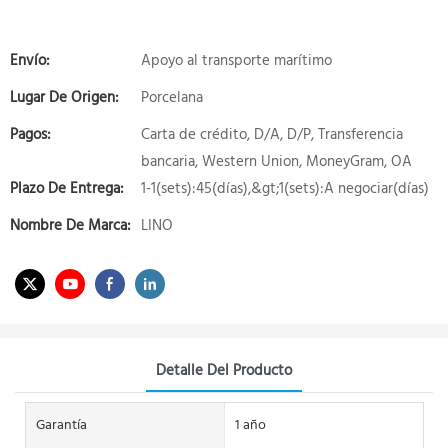
Envío:
Apoyo al transporte marítimo
Lugar De Origen:
Porcelana
Pagos:
Carta de crédito, D/A, D/P, Transferencia
bancaria, Western Union, MoneyGram, OA
Plazo De Entrega:
1-1(sets):45(días),&gt;1(sets):A negociar(días)
Nombre De Marca:
LINO
Detalle Del Producto
Garantía
1 año