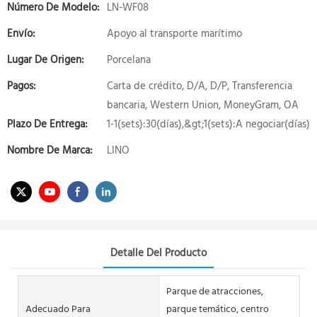
Número De Modelo:
LN-WF08
Envío:
Apoyo al transporte marítimo
Lugar De Origen:
Porcelana
Pagos:
Carta de crédito, D/A, D/P, Transferencia
bancaria, Western Union, MoneyGram, OA
Plazo De Entrega:
1-1(sets):30(días),&gt;1(sets):A negociar(días)
Nombre De Marca:
LINO
Detalle Del Producto
Parque de atracciones,
Adecuado Para
parque temático, centro