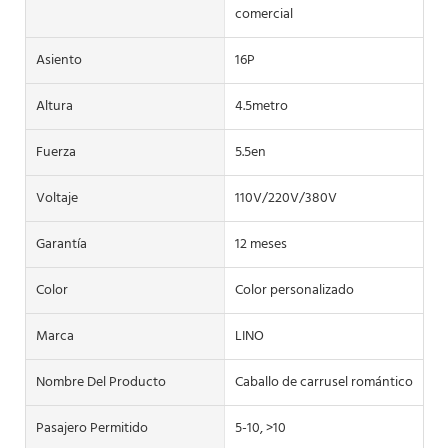
comercial
Asiento
16P
Altura
4.5metro
Fuerza
5.5en
Voltaje
110V/220V/380V
Garantía
12 meses
Color
Color personalizado
Marca
LINO
Nombre Del Producto
Caballo de carrusel romántico
Pasajero Permitido
5-10, >10