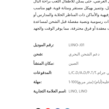
ل، وتتميز بهيكل مستقر ومتانة قوية. فهو مناسب
يهية والأماكن ذات المناظر الخلابة والمدارس أو
شادات رسومية ونصية مفصلة قبل الشحن لمساعدة
LIINO-J01
رقم الموديل:
دعم الشحن البحري
شحن:
الصين
مكان المنشأ:
المدفوعات:
مهلة:
LINO, LINO
اسم العلامة التجارية: