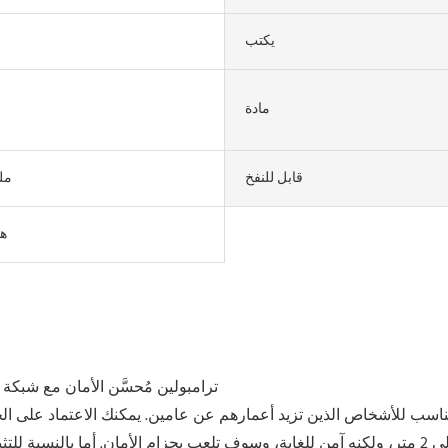
يكتب
مادة
قابل للنفخ
مل
هن
 مناسب للأشخاص الذين تزيد أعمارهم عن عامين. يمكنك الاعتماد على ال