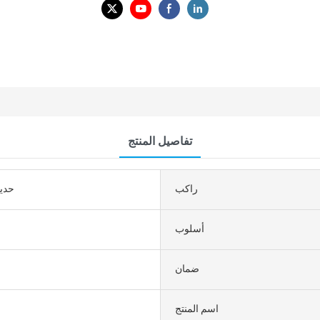
تفاصيل المنتج
راكب
حديق
أسلوب
ضمان
اسم المنتج