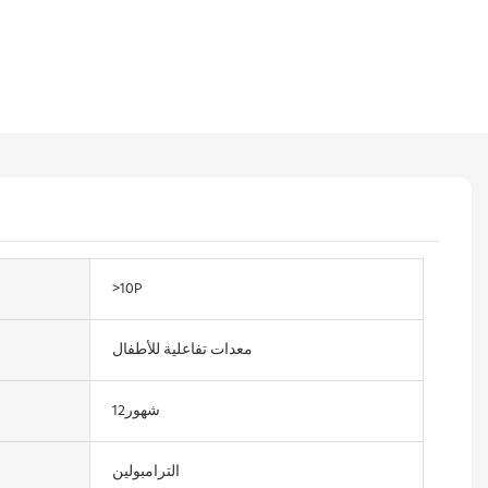
>10P
معدات تفاعلية للأطفال
شهور12
الترامبولين