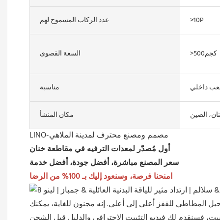
>10P
عدد الركاب المسموح لهم
>500كجم
السعة القصوى
عب داخلي
مناسبة
ان، الصين
مكان المنشأ
LINO-مصمم ومصنع محترف لمدينة الملاهي
أول مُصدّر لمعدات الترفيه في مقاطعة خنان
سعر المصنع مباشرة، أفضل جودة، أفضل خدمة
امنحنا فرصة، وسنعود إليك بـ 100% من الرضا
حبل المطاطي للقفز أعلى إلى أعلى. إنه مجنون للغاية، يمكنك