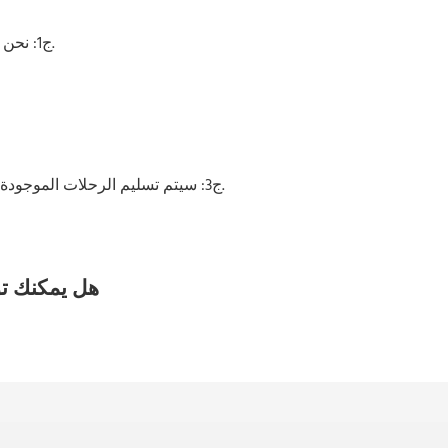
ج1: نحن الشركة المصنعة لركوب المتنزهات الترفيهية بمصنعنا الخاص.
ج3: سيتم تسليم الرحلات الموجودة في المخزون خلال 7 أيام، ووقت الإنتاج العادي هو 25-30 يومًا.
هل يمكنك تو