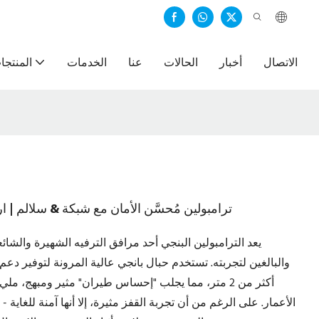
الاتصال
أخبار
الحالات
عنا
الخدمات
المنتجا
ترامبولين مُحسَّن الأمان مع شبكة & سلالم | ارتدا
والبالغين لتجربته. تستخدم حبال بانجي عالية المرونة لتوفير د
أكثر من 2 متر، مما يجلب "إحساس طيران" مثير ومبهج
الأعمار. على الرغم من أن تجربة القفز مثيرة، إلا أنها آمنة للغ