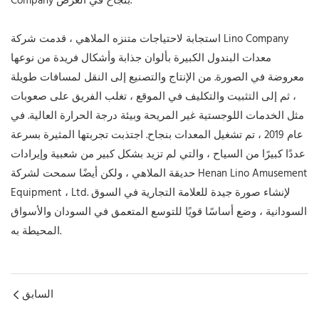
Company بنجاح في العرض.
استجابة لاحتياجات متنزه الملاهي ، قدمت شركة Lino Company
معدات البندول الكبيرة بألوان جذابة وأشكال فريدة من نوعها
معروضة في الصورة. من الإنتاج والتصنيع إلى النقل لمسافات طويلة
، ثم إلى التثبيت والتكليف في الموقع ، تغلب الفريق على صعوبات
مثل الخدمات اللوجستية غير المريحة وبيئة درجة الحرارة العالية. في
عام 2019 ، تم تشغيل المعدات بنجاح. اجتذبت تجربتها المثيرة بسرعة
عددًا كبيرًا من السياح ، والتي لم تزيد بشكل كبير من شعبية وإيرادات
حديقة الملاهي ، ولكن أيضًا سمحت لشركة Henan Lino Amusement
Equipment ، Ltd. لإنشاء صورة جيدة للعلامة التجارية في السوق
السودانية ، وضع أساسًا قويًا للتوسع المتعمق في السودان والأسواق
المحيطة به.
السابق