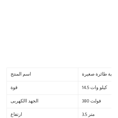
ائية طائرة صغيرة
اسم المنتج
14.5 كيلو وات
قوة
380 فولت
الجهد االكهربى
3.5 متر
ارتفاع