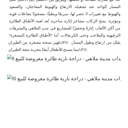
المسار الواحد عند تشغيله. الارتفاع والهبوط المفاجئان، والصعود 
والهبوط مع تغييرات لا حصر لها، سريعًا وبطيئًا، مصحوبًا بتفاعلات قوية 
ومؤثرة، يمنح الركاب مشاعر إثارة ساحرة. تُعد لعبة الأطباق الطائرة 
من أكثر الألعاب إثارةً وتحفيزًا للمشاريع في مدن الملاهي والمتنزهات 
الترفيهية والملاعب وحتى الكرنفالات. أما "الأطباق الطائرة المصغرة" 
 يقلل من ارتفاع وطول المسار، 
UFO
فهي نسخة مصغرة من الطيران.
 .
UFO
مما يسمح للأطفال أيضًا بتجربة متعة الطيران