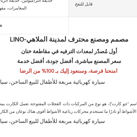
حديقة الترامبولين، حديقة الري
قابل للنفخ
المغامرات، مقه
هن
LINO-مصمم ومصنع محترف لمدينة الملاهي
أول مُصدّر لمعدات الترفيه في مقاطعة خنان
سعر المصنع مباشرة، أفضل جودة، أفضل خدمة
امنحنا فرصة، وسنعود إليك بـ 100% من الرضا