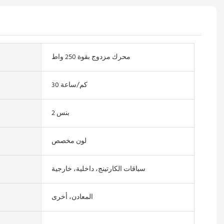
محرك مزدوج بقوة 250 واط
30 كم/ساعة
2 بنس
لون مخصص
سباقات الكارتينج، داخلية، خارجية
المعادن، أخرى