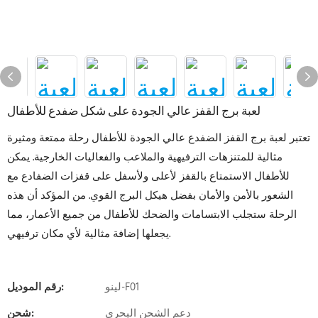
لعبة برج القفز عالي الجودة على شكل ضفدع للأطفال
تعتبر لعبة برج القفز الضفدع عالي الجودة للأطفال رحلة ممتعة ومثيرة
مثالية للمتنزهات الترفيهية والملاعب والفعاليات الخارجية. يمكن
للأطفال الاستمتاع بالقفز لأعلى ولأسفل على قفزات الضفادع مع
الشعور بالأمن والأمان بفضل هيكل البرج القوي. من المؤكد أن هذه
الرحلة ستجلب الابتسامات والضحك للأطفال من جميع الأعمار، مما
يجعلها إضافة مثالية لأي مكان ترفيهي.
لينو-F01
رقم الموديل:
دعم الشحن البحري
شحن: