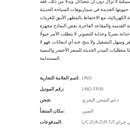
سيكية لا تزال دون أن تتضاءل. وبدلاً من ذلك، فقد
الكهربائية، مع الاحتفاظ بالمظهر الأنيق للعربات
مية القديمة والمقاعد الفاخرة. بعض النماذج مجهزة
 بصريًا وجذابة للتصوير. لا يتطلب الأمر خيولًا
 وسهل التشغيل ولا ينتج عنه أي انبعاثات. فهو لا
ا متطلبات المدن الحديثة للسفر الأخضر والتنمية
المستدامة.
LINO
اسم العلامة التجارية:
LINO-FP09
رقم الموديل:
دعم الشحن البحري
شحن:
الصين
مكان المنشأ:
المدفوعات: