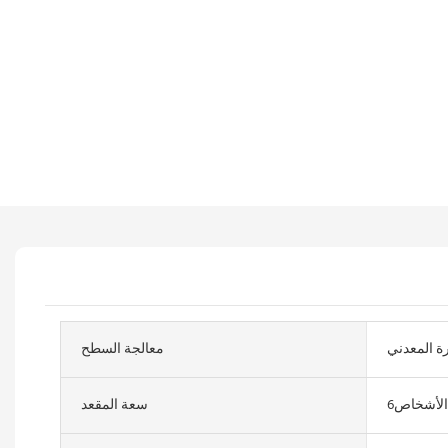
رة المعدني
معالجة السطح
الأشخاص6
سعة المقعد