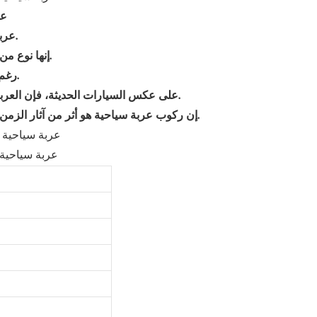
عر
عربات سياحية، عربات أوروبية، عربات وعربات هي سلع سياحية.
إنها نوع من وسائل النقل الخاصة التي يستخدمها النبلاء في الدول الغربية.
رغم أنهم غيروا زمنهم، إلا أنه لا يزال يمنح الناس متعة نبيلة وأنيقة.
على عكس السيارات الحديثة، فإن العربة في حد ذاتها لها تفوقها الخاص الذي لا مثيل له في السيارات.
إن ركوب عربة سياحية هو أثر من آثار الزمن. كانت السيارة المفضلة في الدول الغربية قبل ظهور السيارة.