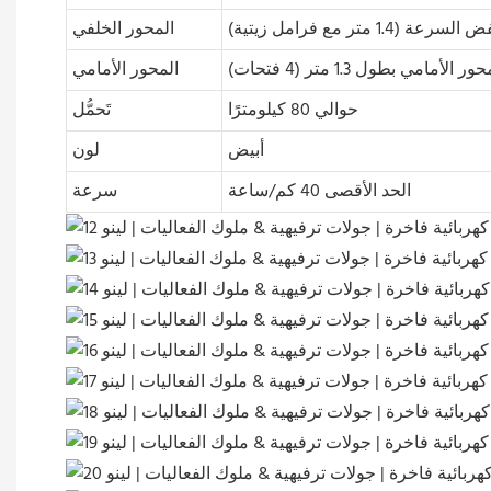
متر مع فرامل زيتية)
المحور الخلفي
أمامي بطول 1.3 متر (4 فتحات)
المحور الأمامي
حوالي 80 كيلومترًا
تَحمُّل
أبيض
لون
الحد الأقصى 40 كم/ساعة
سرعة