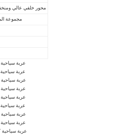
محور خلفي عالي ومنخفض السرعة (1.4 
مجموعة المحور ال