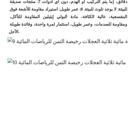
دقائق، إما يتم التركيب أو الهدم، دون أي أدوات. 7: منتجات صديقة 
للبيئة: لا يوجد تلوث للبيئة. 8: عمر طويل: استيراد مقاومة للأشعة فوق 
البنفسجية، عالية الكثافة، مادة البولي إيثيلين المقاومة للتآكل، 
ومقاومة للصدمات، وعمر طويل، استثمار لمرة واحدة، وفائدة طويلة 
الأجل.