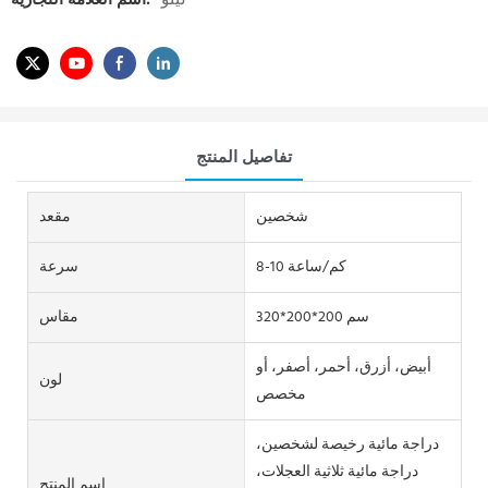
لينو
اسم العلامة التجارية:
تفاصيل المنتج
شخصين
مقعد
8-10 كم/ساعة
سرعة
320*200*200 سم
مقاس
أبيض، أزرق، أحمر، أصفر، أو
لون
مخصص
دراجة مائية رخيصة لشخصين،
دراجة مائية ثلاثية العجلات،
اسم المنتج