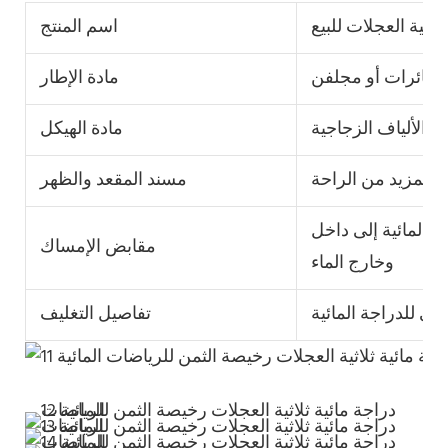
اثية العجلات للبيع
اسم المنتج
للطائرات أو مجلفن
مادة الإطار
 أو الألياف الزجاجية
مادة الهيكل
يل لمزيد من الراحة
مسند المقعد والظهر
المائية إلى داخل
مقابض الإمساك
وخارج الماء
ى للدراجة المائية
تفاصيل التغليف