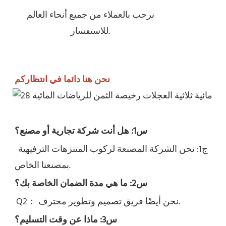
نرحب بالعملاء من جميع أنحاء العالم
للاستفسار.
نحن هنا دائما في انتظاركم
س1: هل أنت شركة تجارية أو مصنع؟
ج1: نحن الشركة المصنعة لركوب المتنزهات الترفيهية 
بمصنعنا الخاص.
س2: ما هي مدة الضمان الخاصة بك؟
نحن أيضًا فريق تصميم وتطوير محترف.
Q2： 
س3: ماذا عن وقت التسليم؟