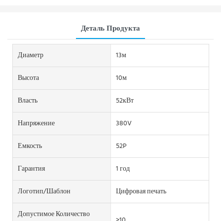
Деталь Продукта
Диаметр
13м
Высота
10м
Власть
52кВт
Напряжение
380V
Емкость
52P
Гарантия
1 год
Логотип/шаблон
Цифровая печать
Допустимое Количество
>10