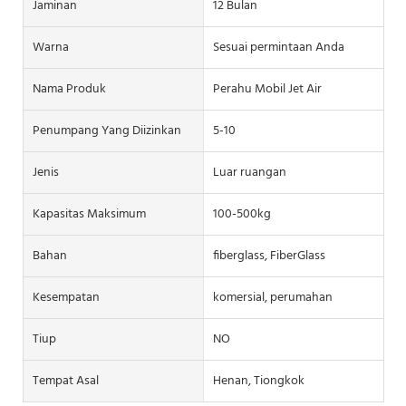
Jaminan
12 Bulan
Warna
Sesuai permintaan Anda
Nama Produk
Perahu Mobil Jet Air
Penumpang Yang Diizinkan
5-10
Jenis
Luar ruangan
Kapasitas Maksimum
100-500kg
Bahan
fiberglass, FiberGlass
Kesempatan
komersial, perumahan
Tiup
NO
Tempat Asal
Henan, Tiongkok