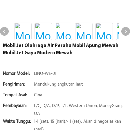
Mobil Jet Olahraga Air Perahu Mobil Apung Mewah
Mobil Jet Gaya Modern Mewah
Nomor Model:
LINO-WE-01
Pengiriman:
Mendukung angkutan laut
Tempat Asal:
Cina
Pembayaran:
L/C, D/A, D/P, T/T, Western Union, MoneyGram,
OA
Waktu Tunggu:
1-1 (set): 15 (hari),> 1 (set): Akan dinegosiasikan
(hari)