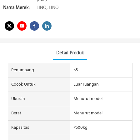
Nama Merek:
LINO, LINO
Detail Produk
Penumpang
<5
Cocok Untuk
Luar ruangan
Ukuran
Menurut model
Berat
Menurut model
Kapasitas
<500kg