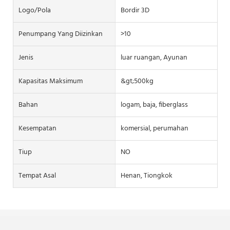
Logo/pola
Bordir 3D
Penumpang Yang Diizinkan
>10
Jenis
luar ruangan, Ayunan
Kapasitas Maksimum
&gt;500kg
Bahan
logam, baja, fiberglass
Kesempatan
komersial, perumahan
Tiup
NO
Tempat Asal
Henan, Tiongkok