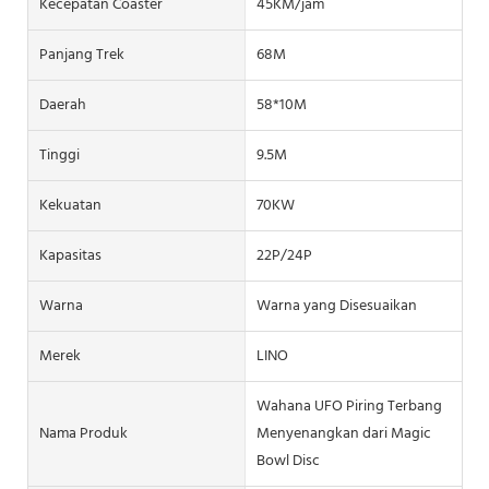
Kecepatan Coaster
45KM/jam
Panjang Trek
68M
Daerah
58*10M
Tinggi
9.5M
Kekuatan
70KW
Kapasitas
22P/24P
Warna
Warna yang Disesuaikan
Merek
LINO
Wahana UFO Piring Terbang
Nama Produk
Menyenangkan dari Magic
Bowl Disc