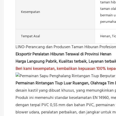
taman hib
taman ola
Kesempatan
bermain u
perumaha
Tempat Asal
Henan, Ti
LINO-Perancang dan Produsen Taman Hiburan Profesion
Eksportir Peralatan Hiburan Terawal di Provinsi Henan
Harga Langsung Pabrik, Kualitas terbaik, Layanan terbai
Beri kami kesempatan, kembalikan kepuasan 100% kep
Permainan Rintangan Tiup Luar Ruangan, Olahraga Tim
desain kastil yang dibuat khusus, yang memungkinkan pe
Produk ini memenuhi standar keselamatan EN 14960, m
dengan terpal PVC 0,55 mm dan bahan PVC, permainan ti
blower udara, peralatan perbaikan, dan jangkar untu