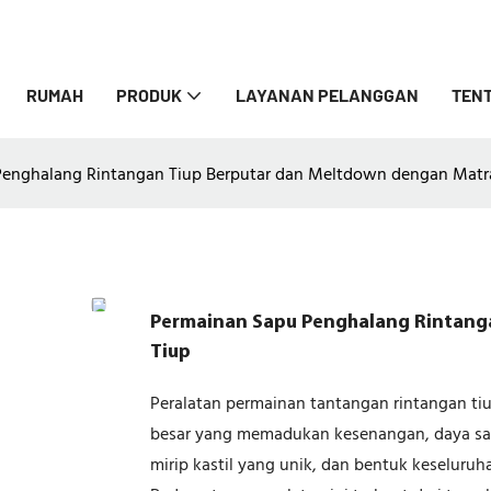
RUMAH
PRODUK
LAYANAN PELANGGAN
TENT
enghalang Rintangan Tiup Berputar dan Meltdown dengan Matr
Permainan Sapu Penghalang Rintang
Tiup
Peralatan permainan tantangan rintangan tiu
besar yang memadukan kesenangan, daya sain
mirip kastil yang unik, dan bentuk keselur