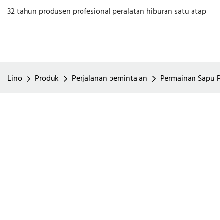
32 tahun produsen profesional peralatan hiburan satu atap
Lino
Produk
Perjalanan pemintalan
Permainan Sapu P