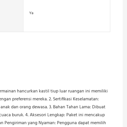
Ya
rmainan hancurkan kastil tiup luar ruangan ini memiliki
an preferensi mereka. 2. Sertifikasi Keselamatan:
nak dan orang dewasa. 3. Bahan Tahan Lama: Dibuat
uaca buruk. 4. Aksesori Lengkap: Paket ini mencakup
 dan Pengiriman yang Nyaman: Pengguna dapat memilih