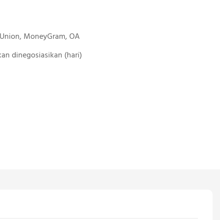
n Union, MoneyGram, OA
 Akan dinegosiasikan (hari)