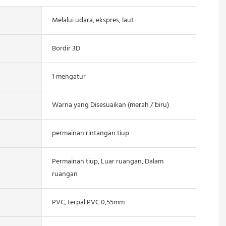
Melalui udara, ekspres, laut
Bordir 3D
1 mengatur
Warna yang Disesuaikan (merah / biru)
permainan rintangan tiup
Permainan tiup, Luar ruangan, Dalam
ruangan
PVC, terpal PVC 0,55mm