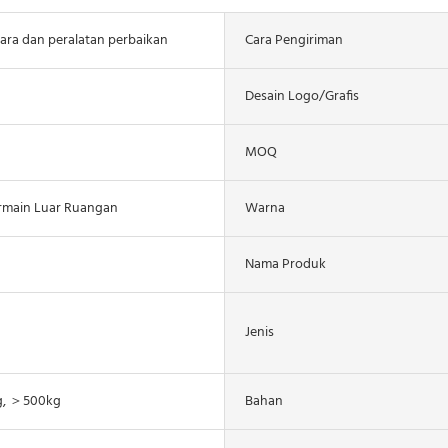
ara dan peralatan perbaikan
Cara Pengiriman
Desain Logo/grafis
MOQ
rmain Luar Ruangan
Warna
Nama Produk
Jenis
g, ＞500kg
Bahan