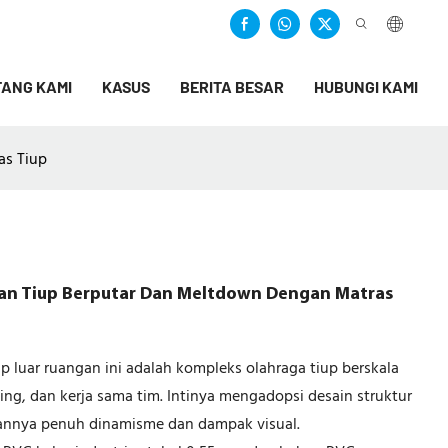
ANG KAMI
KASUS
BERITA BESAR
HUBUNGI KAMI
as Tiup
an Tiup Berputar Dan Meltdown Dengan Matras
p luar ruangan ini adalah kompleks olahraga tiup berskala
g, dan kerja sama tim. Intinya mengadopsi desain struktur
uhannya penuh dinamisme dan dampak visual.