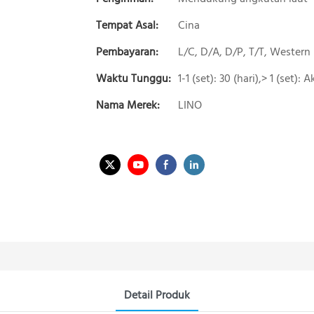
Tempat Asal:
Cina
Pembayaran:
L/C, D/A, D/P, T/T, Wester
Waktu Tunggu:
1-1 (set): 30 (hari),> 1 (set):
Nama Merek:
LINO
Detail Produk