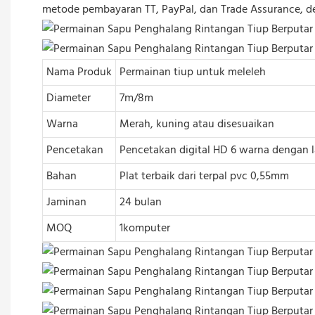
metode pembayaran TT, PayPal, dan Trade Assurance, 
Nama Produk
Permainan tiup untuk meleleh
Diameter
7m/8m
Warna
Merah, kuning atau disesuaikan
Pencetakan
Pencetakan digital HD 6 warna dengan 
Bahan
Plat terbaik dari terpal pvc 0,55mm
Jaminan
24 bulan
MOQ
1komputer