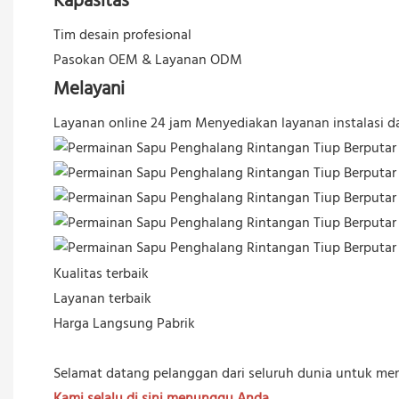
Kapasitas
Tim desain profesional
Pasokan OEM & Layanan ODM
Melayani
Layanan online 24 jam
Menyediakan layanan instalasi da
Kualitas terbaik
Layanan terbaik
Harga Langsung Pabrik
Selamat datang pelanggan dari seluruh dunia untuk me
Kami selalu di sini menunggu Anda