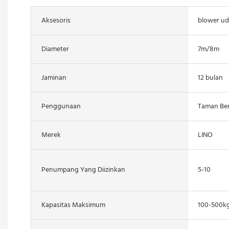
Aksesoris
blower ud
Diameter
7m/8m
Jaminan
12 bulan
Penggunaan
Taman Be
Merek
LINO
Penumpang Yang Diizinkan
5-10
Kapasitas Maksimum
100-500k