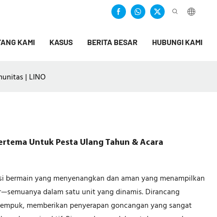
ANG KAMI
KASUS
BERITA BESAR
HUBUNGI KAMI
unitas | LINO
rtema Untuk Pesta Ulang Tahun & Acara
si bermain yang menyenangkan dan aman yang menampilkan
r—semuanya dalam satu unit yang dinamis. Dirancang
 empuk, memberikan penyerapan goncangan yang sangat