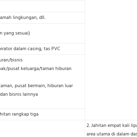
amah lingkungan, dll.
n yang sesuai)
pirator dalam casing, tas PVC
uran/bisnis
ak/pusat keluarga/taman hiburan
taman, pusat bermain, hiburan luar
an bisnis lainnya
ahitan rangkap tiga
2. Jahitan empat kali lip
area utama di dalam das