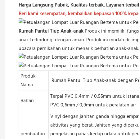
Harga Langsung Pabrik, Kualitas terbaik, Layanan terbai
Beri kami kesempatan, kembalikan kepuasan 100% kep
Rumah Pantul Tiup Anak-anak
Produk ini memiliki fun
anak terlindungi dengan aman. Produk ini mudah disimp
upacara pernikahan untuk menarik perhatian anak-anak
Produk
Rumah Pantul Tiup Anak-anak dengan P
Nama
Terpal PVC 0,4mm / 0,55mm untuk istana 
Bahan
PVC 0,6mm / 0,9mm untuk peralatan air
Vinyl dengan jahitan ganda hingga empat
aktivitas yang berat. Jahitan yang diper
pembuatan
pengelasan panas kedap udara untuk pera