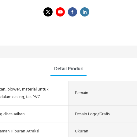
Detail Produk
kan, blower, material untuk
Pemain
 dalam casing, tas PVC
 disesuaikan
Desain Logo/grafis
man Hiburan Atraksi
Ukuran