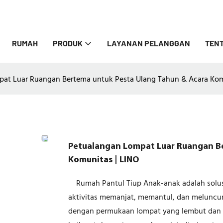
RUMAH
PRODUK
LAYANAN PELANGGAN
TENT
at Luar Ruangan Bertema untuk Pesta Ulang Tahun & Acara Kom
Petualangan Lompat Luar Ruangan Be
Komunitas | LINO
Rumah Pantul Tiup Anak-anak adalah solu
aktivitas memanjat, memantul, dan meluncu
dengan permukaan lompat yang lembut dan