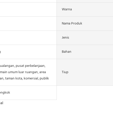
Warna
Nama Produk
Jenis
g
Bahan
ualangan, pusat perbelanjaan,
main umum luar ruangan, area
Tiup
n, taman kota, komersial, publik
ongkok
al