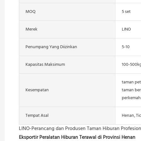
MOQ
5 set
Merek
LINO
Penumpang Yang Diizinkan
5-10
Kapasitas Maksimum
100-500k
taman pet
Kesempatan
taman ber
perkemaha
Tempat Asal
Henan, Ti
LINO-Perancang dan Produsen Taman Hiburan Profesion
Eksportir Peralatan Hiburan Terawal di Provinsi Henan