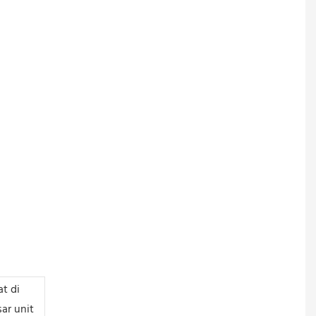
at di
ar unit