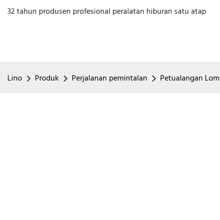
32 tahun produsen profesional peralatan hiburan satu atap
Lino
Produk
Perjalanan pemintalan
Petualangan Lomp