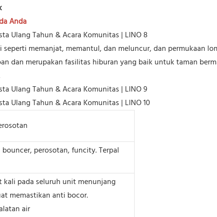
k
ada Anda
gsi seperti memanjat, memantul, dan meluncur, dan permukaan
an dan merupakan fasilitas hiburan yang baik untuk taman berma
.
erosotan
bouncer, perosotan, funcity. Terpal
 kali pada seluruh unit menunjang
kuat memastikan anti bocor.
latan air