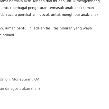
selama bermain aktif. Ringan dan mudah untuk mengembang,
l untuk berbagai pengaturan termasuk anak-anak’taman
a, dan acara pernikahan—cocok untuk menghibur anak-anak
, rumah pantul ini adalah fasilitas hiburan yang wajib
 pribadi.
n Union, MoneyGram, OA
 Akan dinegosiasikan (hari)