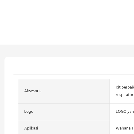
Kit perbai
Aksesoris
respirator
Logo
LOGO yang
Aplikasi
Wahana Ta