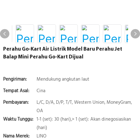
Perahu Go-Kart Air Listrik Model Baru Perahu Jet
Balap Mini Perahu Go-Kart Dijual
Pengiriman:
Mendukung angkutan laut
Tempat Asal:
Cina
Pembayaran:
L/C, D/A, D/P, T/T, Western Union, MoneyGram,
OA
Waktu Tunggu:
1-1 (set): 30 (hari),> 1 (set): Akan dinegosiasikan
(hari)
Nama Merek:
LINO