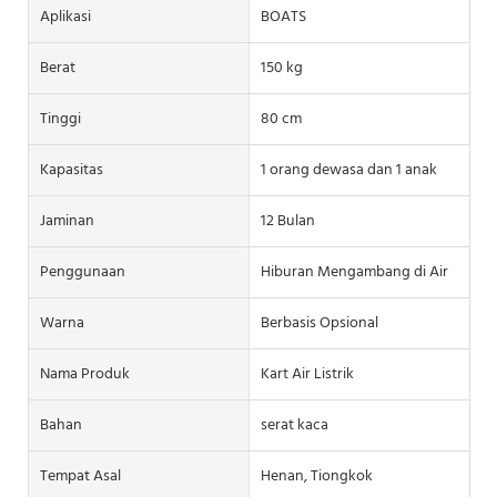
Aplikasi
BOATS
Berat
150 kg
Tinggi
80 cm
Kapasitas
1 orang dewasa dan 1 anak
Jaminan
12 Bulan
Penggunaan
Hiburan Mengambang di Air
Warna
Berbasis Opsional
Nama Produk
Kart Air Listrik
Bahan
serat kaca
Tempat Asal
Henan, Tiongkok