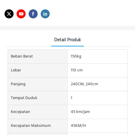
Detail Produk
Beban Berat
150kg
Lebar
110 cm
Panjang
240CM, 240cm
Tempat Duduk
1
Kecepatan
45 km/jam
Kecepatan Maksimum
45KM/H