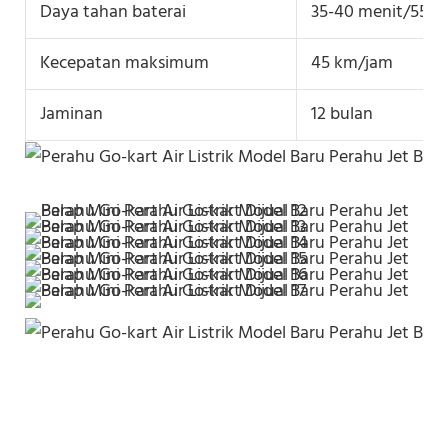
Daya tahan baterai
35-40 menit/55-6
Kecepatan maksimum
45 km/jam
Jaminan
12 bulan