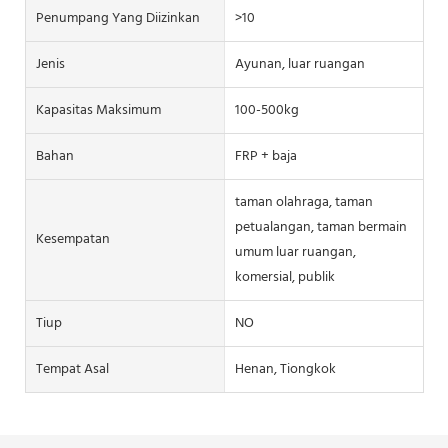
Penumpang Yang Diizinkan
>10
Jenis
Ayunan, luar ruangan
Kapasitas Maksimum
100-500kg
Bahan
FRP + baja
taman olahraga, taman
petualangan, taman bermain
Kesempatan
umum luar ruangan,
komersial, publik
Tiup
NO
Tempat Asal
Henan, Tiongkok