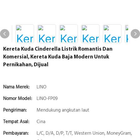
Kereta Kuda Cinderella Listrik Romantis Dan
Komersial, Kereta Kuda Baja Modern Untuk
Pernikahan, Dijual
Nama Merek:
LINO
Nomor Model:
LINO-FP09
Pengiriman:
Mendukung angkutan laut
Tempat Asal:
Cina
Pembayaran:
L/C, D/A, D/P, T/T, Western Union, MoneyGram,