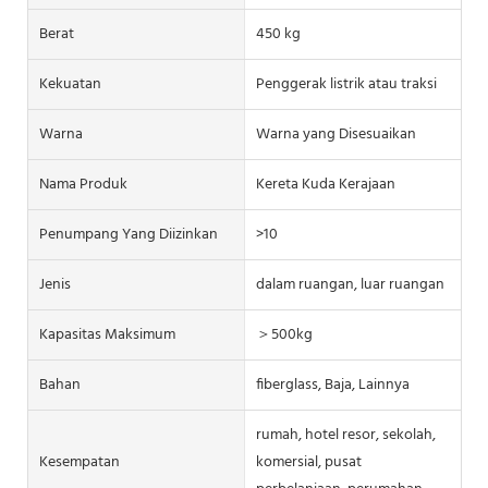
Berat
450 kg
Kekuatan
Penggerak listrik atau traksi
Warna
Warna yang Disesuaikan
Nama Produk
Kereta Kuda Kerajaan
Penumpang Yang Diizinkan
>10
Jenis
dalam ruangan, luar ruangan
Kapasitas Maksimum
＞500kg
Bahan
fiberglass, Baja, Lainnya
rumah, hotel resor, sekolah,
Kesempatan
komersial, pusat