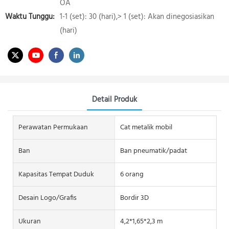
OA
Waktu Tunggu:
1-1 (set): 30 (hari),> 1 (set): Akan dinegosiasikan
(hari)
Detail Produk
Perawatan Permukaan
Cat metalik mobil
Ban
Ban pneumatik/padat
Kapasitas Tempat Duduk
6 orang
Desain Logo/grafis
Bordir 3D
Ukuran
4,2*1,65*2,3 m