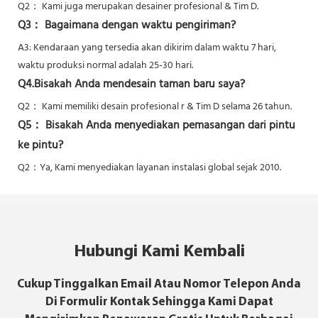
Q2：
Kami juga merupakan desainer profesional & Tim D.
Q3： Bagaimana dengan waktu pengiriman?
A3: Kendaraan yang tersedia akan dikirim dalam waktu 7 hari,
waktu produksi normal adalah 25-30 hari.
Q4.Bisakah Anda mendesain taman baru saya?
Q2：
Kami memiliki desain profesional r & Tim D selama 26 tahun.
Q5：
Bisakah Anda menyediakan pemasangan dari pintu
ke pintu?
Q2：Ya,
Kami menyediakan layanan instalasi global sejak 2010.
Hubungi Kami Kembali
Cukup Tinggalkan Email Atau Nomor Telepon Anda
Di Formulir Kontak Sehingga Kami Dapat