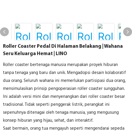
Roller Coaster Pedal Di Halaman Belakang | Wahana
Seru Keluarga Hemat | LINO
Roller coaster bertenaga manusia merupakan proyek hiburan
tanpa tenaga yang baru dan unik. Mengadopsi desain kolaboratif
dua orang. Seluruh wahana ini memerlukan partisipasi dua orang,
mensimulasikan prinsip pengoperasian roller coaster sungguhan.
Ini adalah versi mini dan menyenangkan dari roller coaster besar
tradisional. Tidak seperti penggerak listrik, perangkat ini
sepenuhnya ditenagai oleh tenaga manusia, yang mengusung
konsep hiburan yang hijau, sehat, dan interaktif.
Saat bermain, orang tua mengayuh seperti mengendarai sepeda