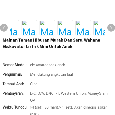
Mainan Taman Hiburan Murah Dan Seru, Wahana
Ekskavator Listrik Mini Untuk Anak
Nomor Model:
ekskavator anak-anak
Pengiriman:
Mendukung angkutan laut
Tempat Asal:
Cina
Pembayaran:
L/C, D/A, D/P, T/T, Western Union, MoneyGram,
OA
Waktu Tunggu:
1-1 (set): 30 (hari),> 1 (set): Akan dinegosiasikan
(hari)