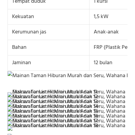
Tempat duduk
1 kursi
Kekuatan
1,5 kW
Kerumunan jas
Anak-anak
Bahan
FRP (Plastik Pengu
Jaminan
12 bulan