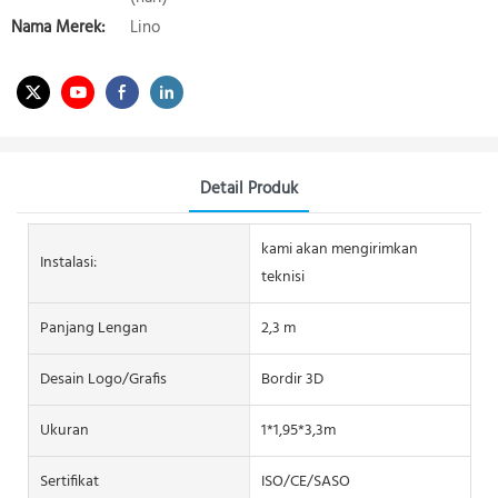
Nama Merek:
Lino
Detail Produk
kami akan mengirimkan
Instalasi:
teknisi
Panjang Lengan
2,3 m
Desain Logo/grafis
Bordir 3D
Ukuran
1*1,95*3,3m
Sertifikat
ISO/CE/SASO