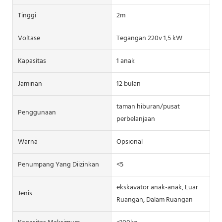
Tinggi
2m
Voltase
Tegangan 220v 1,5 kW
Kapasitas
1 anak
Jaminan
12 bulan
taman hiburan/pusat
Penggunaan
perbelanjaan
Warna
Opsional
Penumpang Yang Diizinkan
<5
ekskavator anak-anak, Luar
Jenis
Ruangan, Dalam Ruangan