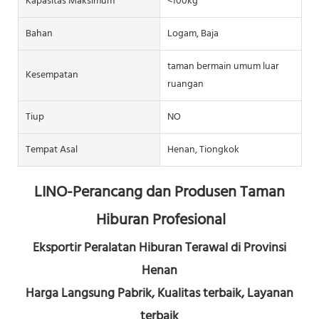
Kapasitas Maksimum
<100kg
Bahan
Logam, Baja
taman bermain umum luar
Kesempatan
ruangan
Tiup
NO
Tempat Asal
Henan, Tiongkok
LINO-Perancang dan Produsen Taman 
Hiburan Profesional
Eksportir Peralatan Hiburan Terawal di Provinsi 
Henan
Harga Langsung Pabrik, Kualitas terbaik, Layanan 
terbaik