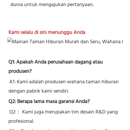
dunia untuk mengajukan pertanyaan.
Kami selalu di sini menunggu Anda
Q1: Apakah Anda perusahaan dagang atau 
produsen?
A1: Kami adalah produsen wahana taman hiburan 
dengan pabrik kami sendiri.
Q2: Berapa lama masa garansi Anda?
Q2： 
Kami juga merupakan tim desain R&D yang 
profesional.