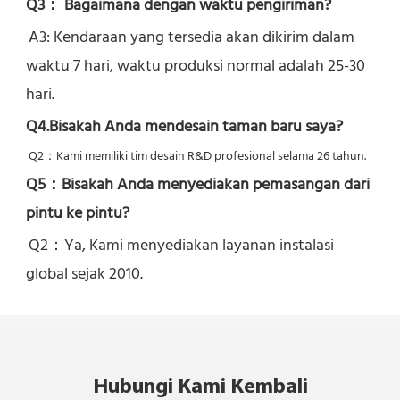
Q3： Bagaimana dengan waktu pengiriman?
A3: Kendaraan yang tersedia akan dikirim dalam 
waktu 7 hari, waktu produksi normal adalah 25-30 
hari.
Q4.Bisakah Anda mendesain taman baru saya?
Q2：
Kami memiliki tim desain R&D profesional selama 26 tahun.
Q5：
Bisakah Anda menyediakan pemasangan dari 
pintu ke pintu?
Q2：Ya, 
Kami menyediakan layanan instalasi 
global sejak 2010.
Hubungi Kami Kembali