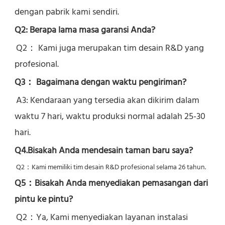
dengan pabrik kami sendiri.
Q2: Berapa lama masa garansi Anda?
Q2： 
Kami juga merupakan tim desain R&D yang 
profesional.
Q3： Bagaimana dengan waktu pengiriman?
A3: Kendaraan yang tersedia akan dikirim dalam 
waktu 7 hari, waktu produksi normal adalah 25-30 
hari.
Q4.Bisakah Anda mendesain taman baru saya?
Q2：
Kami memiliki tim desain R&D profesional selama 26 tahun.
Q5：
Bisakah Anda menyediakan pemasangan dari 
pintu ke pintu?
Q2：Ya, 
Kami menyediakan layanan instalasi 