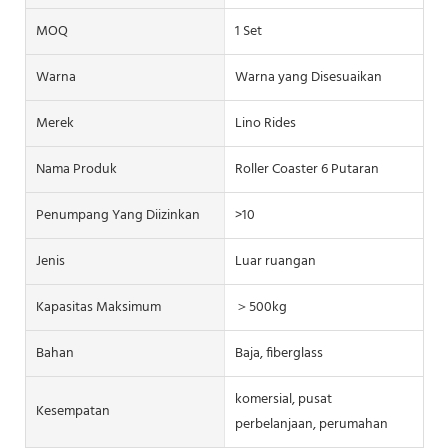
MOQ
1 Set
Warna
Warna yang Disesuaikan
Merek
Lino Rides
Nama Produk
Roller Coaster 6 Putaran
Penumpang Yang Diizinkan
>10
Jenis
Luar ruangan
Kapasitas Maksimum
＞500kg
Bahan
Baja, fiberglass
komersial, pusat
Kesempatan
perbelanjaan, perumahan