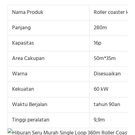
Nama Produk
Roller coaster kel
Panjang
280m
Kapasitas
16p
Area Cakupan
50m*35m
Warna
Disesuaikan
Kekuatan
60 kW
Waktu Berjalan
tahun 90an
Tinggi peralatan
9,9m