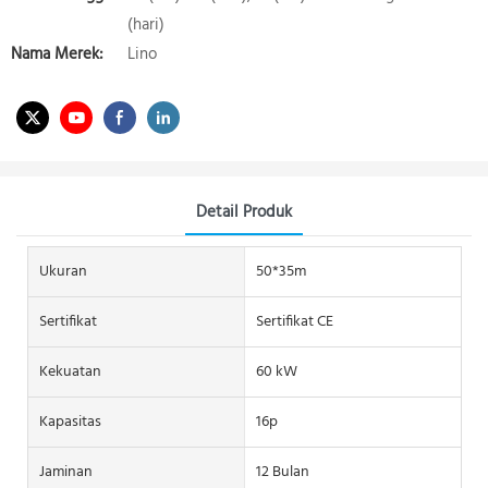
(hari)
Nama Merek:
Lino
Detail Produk
Ukuran
50*35m
Sertifikat
Sertifikat CE
Kekuatan
60 kW
Kapasitas
16p
Jaminan
12 Bulan