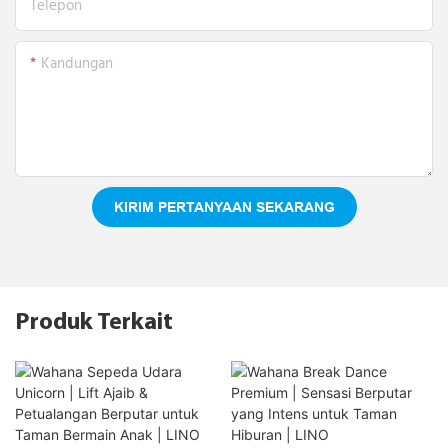
Telepon
Kandungan
KIRIM PERTANYAAN SEKARANG
Produk Terkait