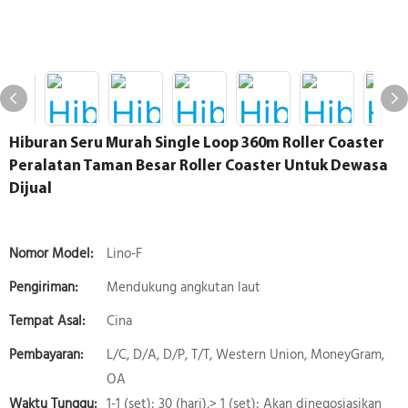
Hiburan Seru Murah Single Loop 360m Roller Coaster
Peralatan Taman Besar Roller Coaster Untuk Dewasa
Dijual
Nomor Model:
Lino-F
Pengiriman:
Mendukung angkutan laut
Tempat Asal:
Cina
Pembayaran:
L/C, D/A, D/P, T/T, Western Union, MoneyGram,
OA
Waktu Tunggu:
1-1 (set): 30 (hari),> 1 (set): Akan dinegosiasikan