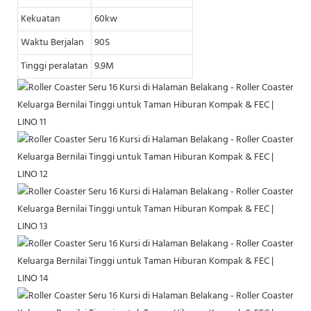
Kekuatan
60kw
Waktu Berjalan
90S
Tinggi peralatan
9.9M