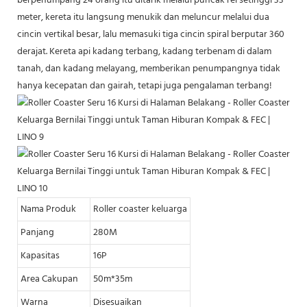
berpenumpang 24 orang itu ditarik melalui puncak rel setinggi 33
meter, kereta itu langsung menukik dan meluncur melalui dua
cincin vertikal besar, lalu memasuki tiga cincin spiral berputar 360
derajat. Kereta api kadang terbang, kadang terbenam di dalam
tanah, dan kadang melayang, memberikan penumpangnya tidak
hanya kecepatan dan gairah, tetapi juga pengalaman terbang!
Nama Produk
Roller coaster keluarga
Panjang
280M
Kapasitas
16P
Area Cakupan
50m*35m
Warna
Disesuaikan