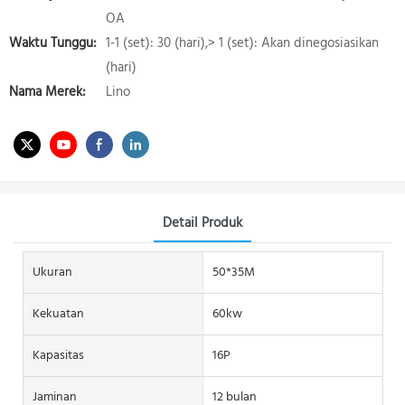
OA
Waktu Tunggu:
1-1 (set): 30 (hari),> 1 (set): Akan dinegosiasikan
(hari)
Nama Merek:
Lino
Detail Produk
Ukuran
50*35M
Kekuatan
60kw
Kapasitas
16P
Jaminan
12 bulan