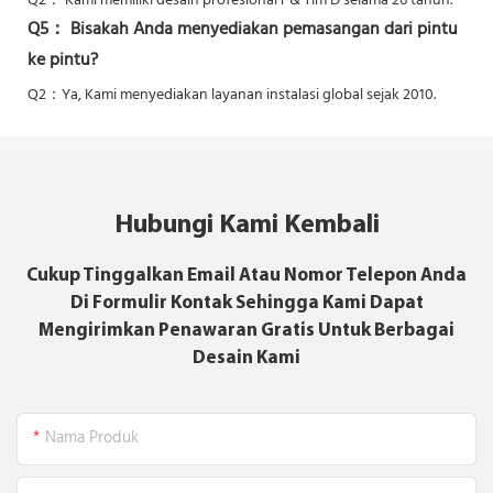
Q2：
Kami memiliki desain profesional r & Tim D selama 26 tahun.
Q5：
Bisakah Anda menyediakan pemasangan dari pintu
ke pintu?
Q2：Ya,
Kami menyediakan layanan instalasi global sejak 2010.
Hubungi Kami Kembali
Cukup Tinggalkan Email Atau Nomor Telepon Anda
Di Formulir Kontak Sehingga Kami Dapat
Mengirimkan Penawaran Gratis Untuk Berbagai
Desain Kami
Nama Produk