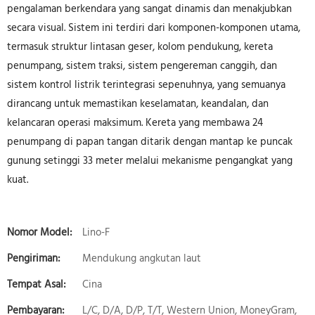
pengalaman berkendara yang sangat dinamis dan menakjubkan
secara visual. Sistem ini terdiri dari komponen-komponen utama,
termasuk struktur lintasan geser, kolom pendukung, kereta
penumpang, sistem traksi, sistem pengereman canggih, dan
sistem kontrol listrik terintegrasi sepenuhnya, yang semuanya
dirancang untuk memastikan keselamatan, keandalan, dan
kelancaran operasi maksimum. Kereta yang membawa 24
penumpang di papan tangan ditarik dengan mantap ke puncak
gunung setinggi 33 meter melalui mekanisme pengangkat yang
kuat.
Nomor Model:
Lino-F
Pengiriman:
Mendukung angkutan laut
Tempat Asal:
Cina
Pembayaran:
L/C, D/A, D/P, T/T, Western Union, MoneyGram,