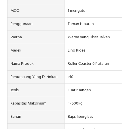
MOQ
1 mengatur
Penggunaan
Taman Hiburan
Warna
Warna yang Disesuaikan
Merek
Lino Rides
Nama Produk
Roller Coaster 6 Putaran
Penumpang Yang Diizinkan
>10
Jenis
Luar ruangan
Kapasitas Maksimum
＞500kg
Bahan
Baja, fiberglass