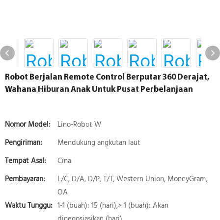
Robot Berjalan Remote Control Berputar 360 Derajat,
Wahana Hiburan Anak Untuk Pusat Perbelanjaan
Nomor Model:
Lino-Robot W
Pengiriman:
Mendukung angkutan laut
Tempat Asal:
Cina
Pembayaran:
L/C, D/A, D/P, T/T, Western Union, MoneyGram,
OA
Waktu Tunggu:
1-1 (buah): 15 (hari),> 1 (buah): Akan
dinegosiasikan (hari)