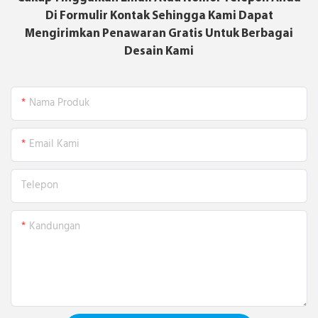
Di Formulir Kontak Sehingga Kami Dapat
Mengirimkan Penawaran Gratis Untuk Berbagai
Desain Kami
Nama Produk
Email Kami
Telepon
Kandungan