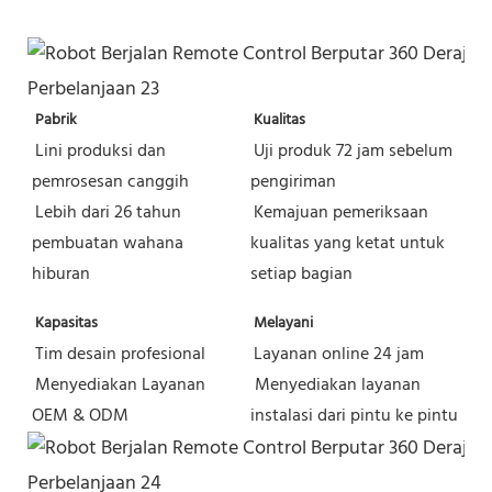
Pabrik
Kualitas
Lini produksi dan 
Uji produk 72 jam sebelum 
pemrosesan canggih
pengiriman
Lebih dari 26 tahun 
Kemajuan pemeriksaan 
pembuatan wahana 
kualitas yang ketat untuk 
hiburan
setiap bagian
Kapasitas
Melayani
Tim desain profesional
Layanan online 24 jam
Menyediakan Layanan 
Menyediakan layanan 
OEM & ODM
instalasi dari pintu ke pintu