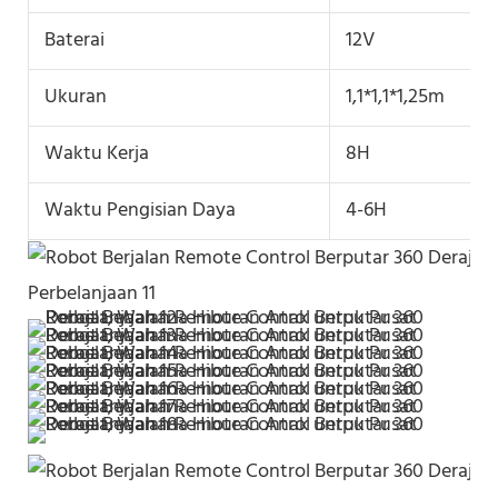
Baterai
12V
Ukuran
1,1*1,1*1,25m
Waktu Kerja
8H
Waktu Pengisian Daya
4-6H