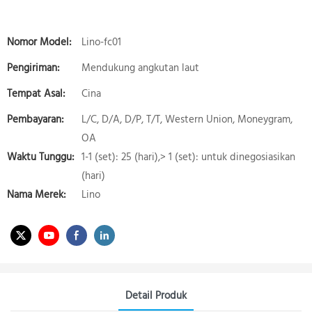
Nomor Model:
Lino-fc01
Pengiriman:
Mendukung angkutan laut
Tempat Asal:
Cina
Pembayaran:
L/C, D/A, D/P, T/T, Western Union, Moneygram,
OA
Waktu Tunggu:
1-1 (set): 25 (hari),> 1 (set): untuk dinegosiasikan
(hari)
Nama Merek:
Lino
Detail Produk