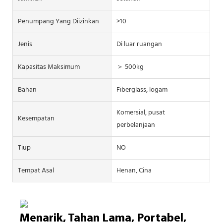
Penumpang Yang Diizinkan
>10
Jenis
Di luar ruangan
Kapasitas Maksimum
＞ 500kg
Bahan
Fiberglass, logam
Komersial, pusat
Kesempatan
perbelanjaan
Tiup
NO
Tempat Asal
Henan, Cina
Menarik, Tahan Lama, Portabel,