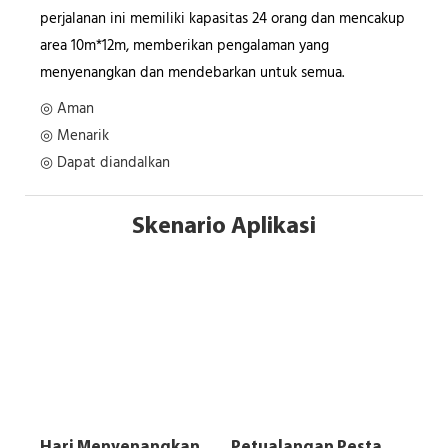
perjalanan ini memiliki kapasitas 24 orang dan mencakup
area 10m*12m, memberikan pengalaman yang
menyenangkan dan mendebarkan untuk semua.
◎ Aman
◎ Menarik
◎ Dapat diandalkan
Skenario Aplikasi
Hari Menyenangkan
Petualangan Pesta