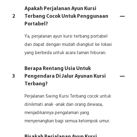
Apakah Perjalanan Ayun Kursi
2
Terbang Cocok Untuk Penggunaan
Portabel?
Ya, perjalanan ayun kursi terbang portabel
dan dapat dengan mudah diangkut ke lokasi
yang berbeda untuk acara taman hiburan.
Berapa Rentang Usia Untuk
3
Pengendara Di Jalur Ayunan Kursi
Terbang?
Perjalanan Swing Kursi Terbang cocok untuk
dinikmati anak -anak dan orang dewasa,
menjadikannya pengalaman yang
menyenangkan bagi semua kelompok umur.
Bisakah Perjalanan Ayun Kursi