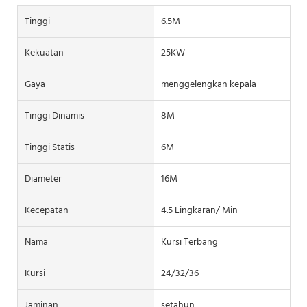
Tinggi
6.5M
Kekuatan
25KW
Gaya
menggelengkan kepala
Tinggi Dinamis
8M
Tinggi Statis
6M
Diameter
16M
Kecepatan
4.5 Lingkaran/ Min
Nama
Kursi Terbang
Kursi
24/32/36
Jaminan
setahun