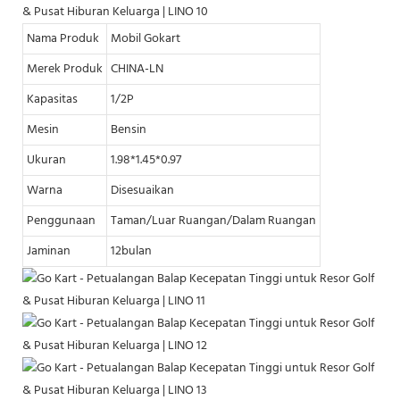
Nama Produk
Mobil Gokart
Merek Produk
CHINA-LN
Kapasitas
1/2P
Mesin
Bensin
Ukuran
1.98*1.45*0.97
Warna
Disesuaikan
Penggunaan
Taman/Luar Ruangan/Dalam Ruangan
Jaminan
12bulan