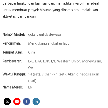
berbagai lingkungan luar ruangan, menjadikannya pilihan ideal
untuk membuat proyek hiburan yang dinamis atau melakukan
aktivitas luar ruangan.
Nomor Model:
gokart untuk dewasa
Pengiriman:
Mendukung angkutan laut
Tempat Asal:
Cina
Pembayaran:
L/C, D/A, D/P, T/T, Western Union, MoneyGram,
OA
Waktu Tunggu:
1-1 (set): 7 (hari),> 1 (set): Akan dinegosiasikan
(hari)
Nama Merek:
LN