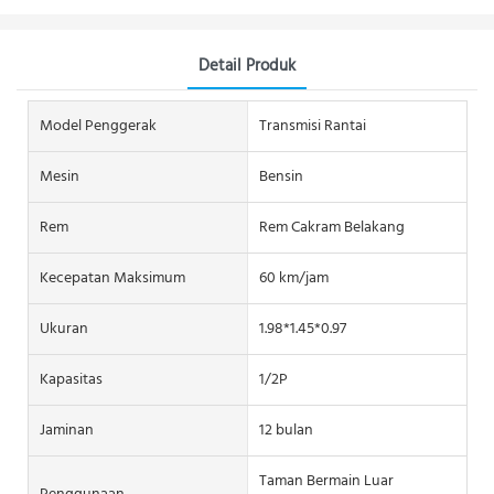
Detail Produk
Model Penggerak
Transmisi Rantai
Mesin
Bensin
Rem
Rem Cakram Belakang
Kecepatan Maksimum
60 km/jam
Ukuran
1.98*1.45*0.97
Kapasitas
1/2P
Jaminan
12 bulan
Taman Bermain Luar