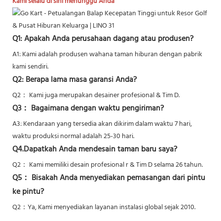
Kami selalu di sini menunggu Anda
Q1: Apakah Anda perusahaan dagang atau produsen?
A1: Kami adalah produsen wahana taman hiburan dengan pabrik
kami sendiri.
Q2: Berapa lama masa garansi Anda?
Q2：
Kami juga merupakan desainer profesional & Tim D.
Q3： Bagaimana dengan waktu pengiriman?
A3: Kendaraan yang tersedia akan dikirim dalam waktu 7 hari,
waktu produksi normal adalah 25-30 hari.
Q4.Dapatkah Anda mendesain taman baru saya?
Q2：
Kami memiliki desain profesional r & Tim D selama 26 tahun.
Q5：
Bisakah Anda menyediakan pemasangan dari pintu
ke pintu?
Q2：Ya,
Kami menyediakan layanan instalasi global sejak 2010.