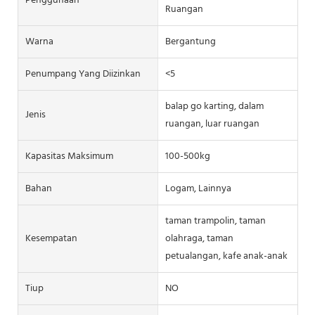
Penggunaan
Ruangan
Warna
Bergantung
Penumpang Yang Diizinkan
<5
balap go karting, dalam
Jenis
ruangan, luar ruangan
Kapasitas Maksimum
100-500kg
Bahan
Logam, Lainnya
taman trampolin, taman
Kesempatan
olahraga, taman
petualangan, kafe anak-anak
Tiup
NO