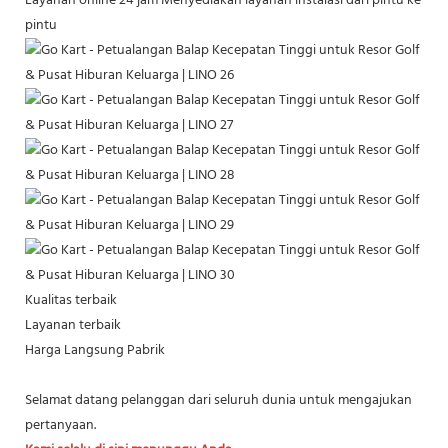
Layanan online 24 jam
Menyediakan layanan instalasi dari pintu ke
pintu
Kualitas terbaik
Layanan terbaik
Harga Langsung Pabrik
Selamat datang pelanggan dari seluruh dunia untuk mengajukan
pertanyaan.