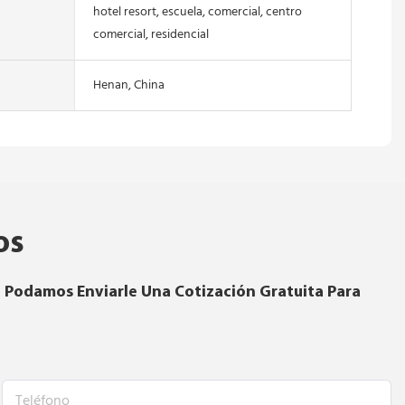
hotel resort, escuela, comercial, centro
comercial, residencial
Henan, China
os
 Podamos Enviarle Una Cotización Gratuita Para
Teléfono