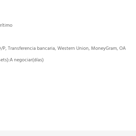
rítimo
 D/P, Transferencia bancaria, Western Union, MoneyGram, OA
(sets):A negociar(días)