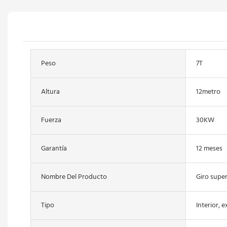
Peso
7T
Altura
12metro
Fuerza
30KW
Garantía
12 meses
Nombre Del Producto
Giro super
Tipo
Interior, e