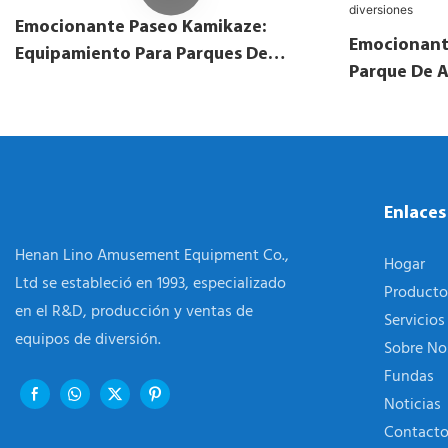
Emocionante Paseo Kamikaze:
Emocionante
Equipamiento Para Parques De
Parque De A
Atracciones Al Aire Libre
Parque De J
Diversiones
Enlaces
Henan Lino Amusement Equipment Co.,
Hogar
Ltd se estableció en 1993, especializado
Producto
en el R&D, producción y ventas de
Servicios
equipos de diversión.
Sobre No
Fundas
Noticias
Contact