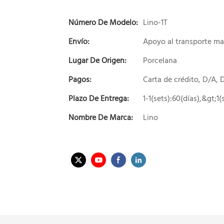
Número De Modelo:
Lino-1T
Envío:
Apoyo al transporte ma
Lugar De Origen:
Porcelana
Pagos:
Carta de crédito, D/A,
Plazo De Entrega:
1-1(sets):60(días),&gt;1
Nombre De Marca:
Lino