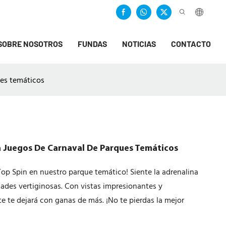
SOBRE NOSOTROS
FUNDAS
NOTICIAS
CONTACTO
ues temáticos
 Juegos De Carnaval De Parques Temáticos
Top Spin en nuestro parque temático! Siente la adrenalina
idades vertiginosas. Con vistas impresionantes y
 te dejará con ganas de más. ¡No te pierdas la mejor