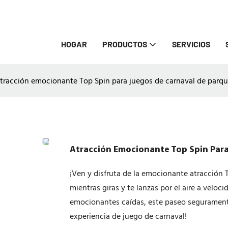
HOGAR
PRODUCTOS
SERVICIOS
tracción emocionante Top Spin para juegos de carnaval de parq
Atracción Emocionante Top Spin Para
¡Ven y disfruta de la emocionante atracción 
mientras giras y te lanzas por el aire a veloc
emocionantes caídas, este paseo seguramente
experiencia de juego de carnaval!