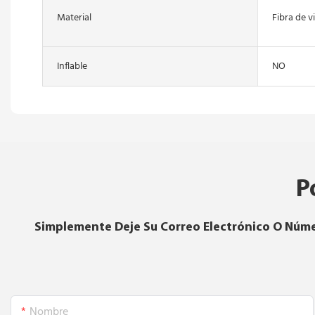
Material
Fibra de v
Inflable
NO
P
Simplemente Deje Su Correo Electrónico O Núme
Nombre