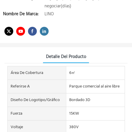
negociar(días)
Nombre De Marca:
LINO
Detalle Del Producto
Área De Cobertura
6㎡
Referirse A
Parque comercial al aire libre
Diseño De Logotipo/gráfico
Bordado 3D
Fuerza
15KW
Voltaje
380V