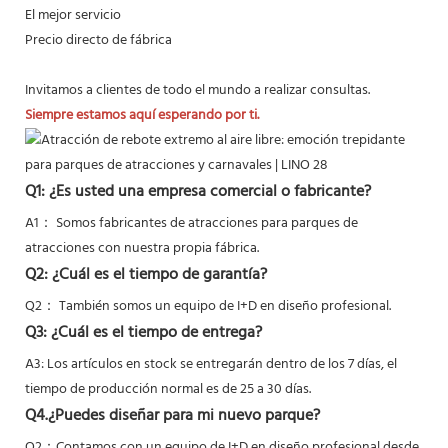
El mejor servicio
Precio directo de fábrica
Invitamos a clientes de todo el mundo a realizar consultas.
Siempre estamos aquí esperando por ti.
Q1: ¿Es usted una empresa comercial o fabricante?
A1： Somos fabricantes de atracciones para parques de
atracciones con nuestra propia fábrica.
Q2: ¿Cuál es el tiempo de garantía?
Q2：
También somos un equipo de I+D en diseño profesional.
Q3: ¿Cuál es el tiempo de entrega?
A3: Los artículos en stock se entregarán dentro de los 7 días, el
tiempo de producción normal es de 25 a 30 días.
Q4.¿Puedes diseñar para mi nuevo parque?
Q2：
Contamos con un equipo de I+D en diseño profesional desde