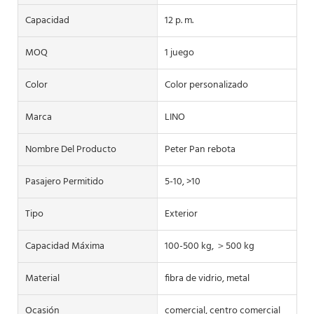
Capacidad
12 p. m.
MOQ
1 juego
Color
Color personalizado
Marca
LINO
Nombre Del Producto
Peter Pan rebota
Pasajero Permitido
5-10, >10
Tipo
Exterior
Capacidad Máxima
100-500 kg, ＞500 kg
Material
fibra de vidrio, metal
Ocasión
comercial, centro comercial