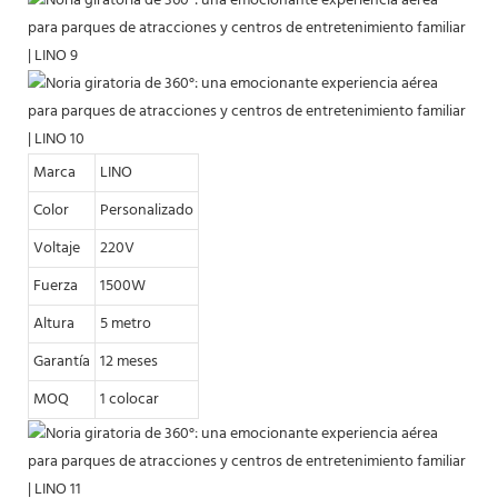
Marca
LINO
Color
Personalizado
Voltaje
220V
Fuerza
1500W
Altura
5 metro
Garantía
12 meses
MOQ
1 colocar