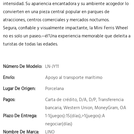
intensidad. Su apariencia encantadora y su ambiente acogedor lo
convierten en una pieza central popular en parques de
atracciones, centros comerciales y mercados nocturnos.
Segura, confiable y visualmente impactante, la Mini Ferris Wheel
no es solo un paseo.—él’Una experiencia memorable que deleita a
turistas de todas las edades.
Número De Modelo:
LN-JY11
Envío:
Apoyo al transporte marítimo
Lugar De Origen:
Porcelana
Pagos:
Carta de crédito, D/A, D/P, Transferencia
bancaria, Western Union, MoneyGram, OA
Plazo De Entrega:
1-1(juegos):15(días),>1(juegos):A
negociar(días)
Nombre De Marca:
LINO