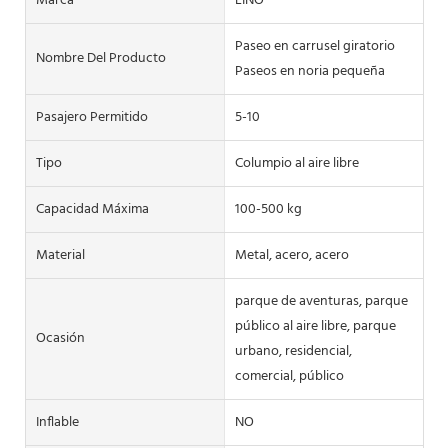
Marca
LINO
Paseo en carrusel giratorio
Nombre Del Producto
Paseos en noria pequeña
Pasajero Permitido
5-10
Tipo
Columpio al aire libre
Capacidad Máxima
100-500 kg
Material
Metal, acero, acero
parque de aventuras, parque
público al aire libre, parque
Ocasión
urbano, residencial,
comercial, público
Inflable
NO