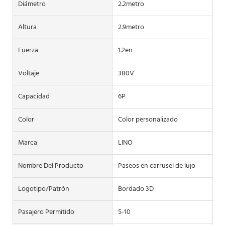
Diámetro
2.2metro
Altura
2.9metro
Fuerza
1.2en
Voltaje
380V
Capacidad
6P
Color
Color personalizado
Marca
LINO
Nombre Del Producto
Paseos en carrusel de lujo
Logotipo/patrón
Bordado 3D
Pasajero Permitido
5-10