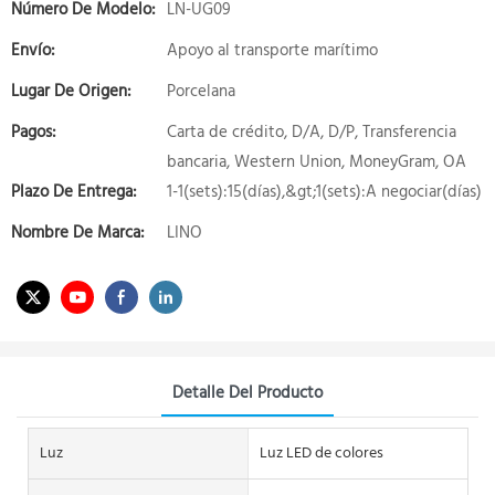
Número De Modelo:
LN-UG09
Envío:
Apoyo al transporte marítimo
Lugar De Origen:
Porcelana
Pagos:
Carta de crédito, D/A, D/P, Transferencia
bancaria, Western Union, MoneyGram, OA
Plazo De Entrega:
1-1(sets):15(días),&gt;1(sets):A negociar(días)
Nombre De Marca:
LINO
Detalle Del Producto
Luz
Luz LED de colores