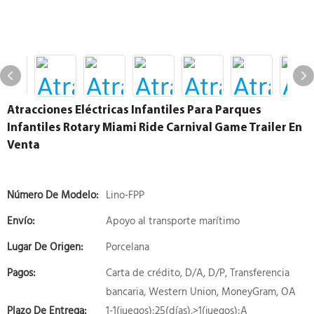
Atracciones Eléctricas Infantiles Para Parques
Infantiles Rotary Miami Ride Carnival Game Trailer En
Venta
Número De Modelo:
Lino-FPP
Envío:
Apoyo al transporte marítimo
Lugar De Origen:
Porcelana
Pagos:
Carta de crédito, D/A, D/P, Transferencia
bancaria, Western Union, MoneyGram, OA
Plazo De Entrega:
1-1(juegos):25(días),>1(juegos):A