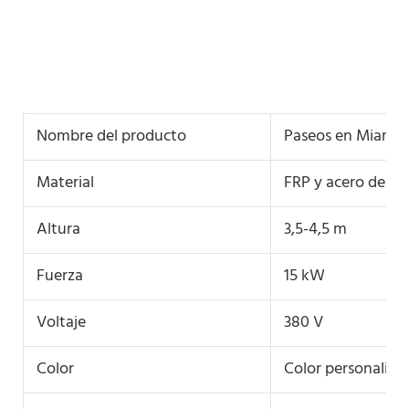
Nombre del producto
Paseos en Miami
Material
FRP y acero de alt
Altura
3,5-4,5 m
Fuerza
15 kW
Voltaje
380 V
Color
Color personaliza