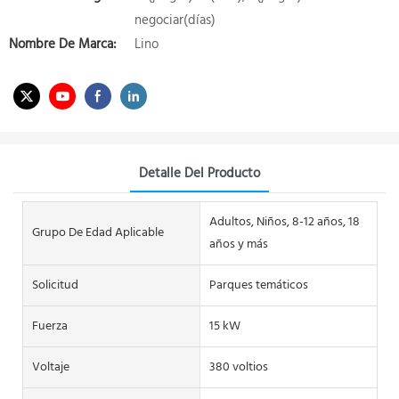
negociar(días)
Nombre De Marca:
Lino
Detalle Del Producto
Adultos, Niños, 8-12 años, 18
Grupo De Edad Aplicable
años y más
Solicitud
Parques temáticos
Fuerza
15 kW
Voltaje
380 voltios