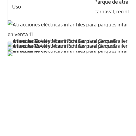
Parque de atracci
Uso
carnaval, recinto f