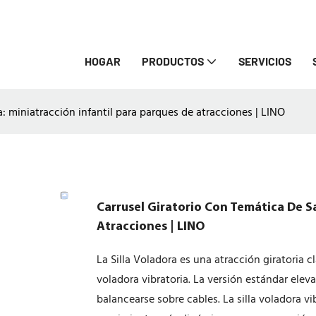
HOGAR
PRODUCTOS
SERVICIOS
a: miniatracción infantil para parques de atracciones | LINO
Carrusel Giratorio Con Temática De Sa
Atracciones | LINO
La Silla Voladora es una atracción giratoria cl
voladora vibratoria. La versión estándar elev
balancearse sobre cables. La silla voladora 