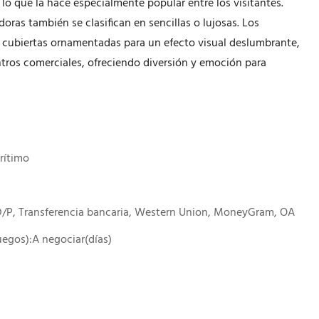
 que la hace especialmente popular entre los visitantes.
oras también se clasifican en sencillas o lujosas. Los
 cubiertas ornamentadas para un efecto visual deslumbrante,
entros comerciales, ofreciendo diversión y emoción para
rítimo
 D/P, Transferencia bancaria, Western Union, MoneyGram, OA
juegos):A negociar(días)