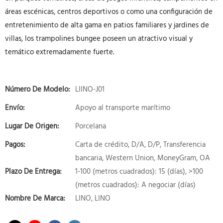
áreas escénicas, centros deportivos o como una configuración de
entretenimiento de alta gama en patios familiares y jardines de
villas, los trampolines bungee poseen un atractivo visual y
temático extremadamente fuerte.
Número De Modelo:
LIINO-J01
Envío:
Apoyo al transporte marítimo
Lugar De Origen:
Porcelana
Pagos:
Carta de crédito, D/A, D/P, Transferencia
bancaria, Western Union, MoneyGram, OA
Plazo De Entrega:
1-100 (metros cuadrados): 15 (días), >100
(metros cuadrados): A negociar (días)
Nombre De Marca:
LINO, LINO