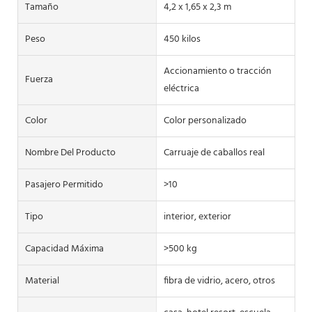
Tamaño
4,2 x 1,65 x 2,3 m
Peso
450 kilos
Accionamiento o tracción
Fuerza
eléctrica
Color
Color personalizado
Nombre Del Producto
Carruaje de caballos real
Pasajero Permitido
>10
Tipo
interior, exterior
Capacidad Máxima
>500 kg
Material
fibra de vidrio, acero, otros