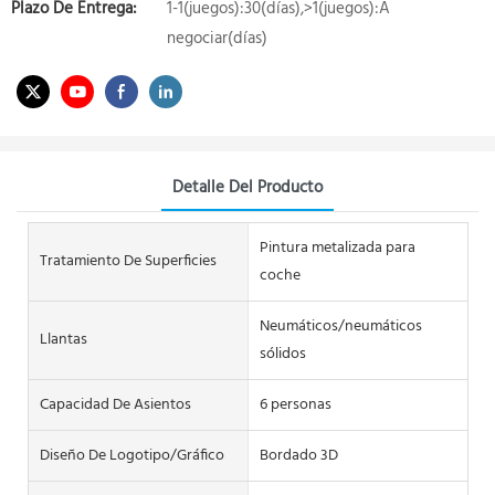
Plazo De Entrega:
1-1(juegos):30(días),>1(juegos):A
negociar(días)
Detalle Del Producto
Pintura metalizada para
Tratamiento De Superficies
coche
Neumáticos/neumáticos
Llantas
sólidos
Capacidad De Asientos
6 personas
Diseño De Logotipo/gráfico
Bordado 3D