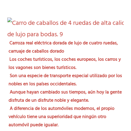
Carroza real eléctrica dorada de lujo de cuatro ruedas, 
carruaje de caballos dorado
Los coches turísticos, los coches europeos, los carros y 
los vagones son bienes turísticos.
Son una especie de transporte especial utilizado por los 
nobles en los países occidentales.
Aunque hayan cambiado sus tiempos, aún hoy la gente 
disfruta de un disfrute noble y elegante.
A diferencia de los automóviles modernos, el propio 
vehículo tiene una superioridad que ningún otro 
automóvil puede igualar.