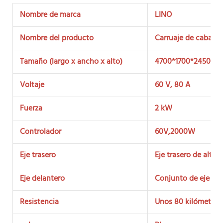
Nombre de marca
LINO
Nombre del producto
Carruaje de caballos
Tamaño (largo x ancho x alto)
4700*1700*2450 m
Voltaje
60 V, 80 A
Fuerza
2 kW
Controlador
60V,2000W
Eje trasero
Eje trasero de alta 
Eje delantero
Conjunto de eje dela
Resistencia
Unos 80 kilómetros