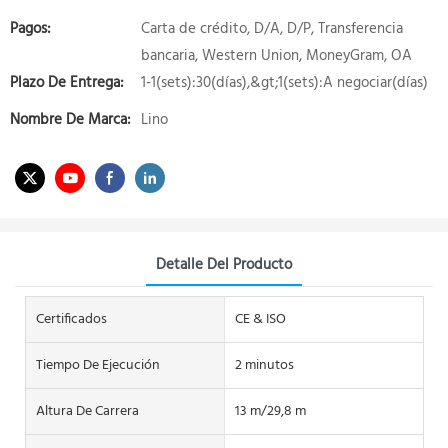
Pagos:
Carta de crédito, D/A, D/P, Transferencia
bancaria, Western Union, MoneyGram, OA
Plazo De Entrega:
1-1(sets):30(días),&gt;1(sets):A negociar(días)
Nombre De Marca:
Lino
Detalle Del Producto
Certificados
CE & ISO
Tiempo De Ejecución
2 minutos
Altura De Carrera
13 m/29,8 m