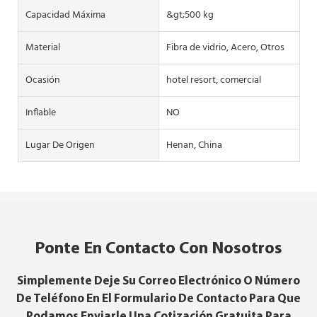
Capacidad Máxima
&gt;500 kg
Material
Fibra de vidrio, Acero, Otros
Ocasión
hotel resort, comercial
Inflable
NO
Lugar De Origen
Henan, China
Ponte En Contacto Con Nosotros
Simplemente Deje Su Correo Electrónico O Número
De Teléfono En El Formulario De Contacto Para Que
Podamos Enviarle Una Cotización Gratuita Para