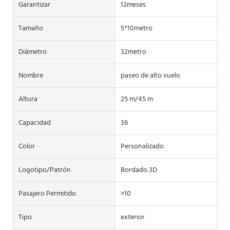
Garantizar
12meses
Tamaño
5*10metro
Diámetro
32metro
Nombre
paseo de alto vuelo
Altura
25 m/45 m
Capacidad
36
Color
Personalizado
Logotipo/patrón
Bordado 3D
Pasajero Permitido
>10
Tipo
exterior