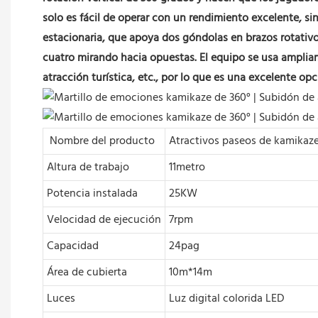
solo es fácil de operar con un rendimiento excelente, s
estacionaria, que apoya dos góndolas en brazos rotativos
cuatro mirando hacia opuestas. El equipo se usa amplia
atracción turística, etc., por lo que es una excelente opc
Nombre del producto
Atractivos paseos de kamikaz
Altura de trabajo
11metro
Potencia instalada
25KW
Velocidad de ejecución
7rpm
Capacidad
24pag
Área de cubierta
10m*14m
Luces
Luz digital colorida LED