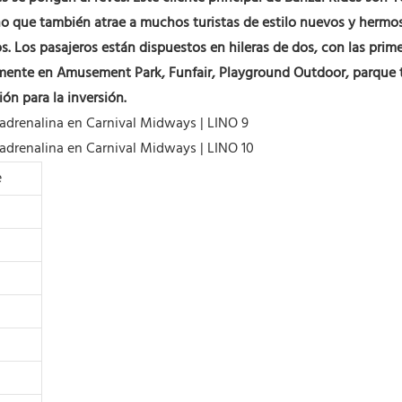
ino que también atrae a muchos turistas de estilo nuevos y hermo
. Los pasajeros están dispuestos en hileras de dos, con las primer
mente en Amusement Park, Funfair, Playground Outdoor, parque tem
ión para la inversión.
e