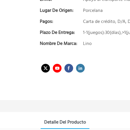
Lugar De Origen:
Porcelana
Pagos:
Carta de crédito, D/A,
Plazo De Entrega:
1-1(juegos):30(días),>1(
Nombre De Marca:
Lino
Detalle Del Producto