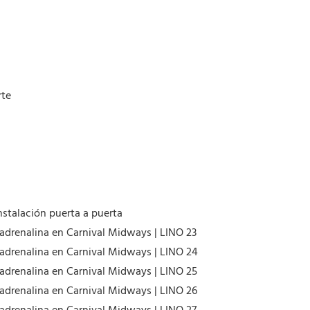
rte
nstalación puerta a puerta