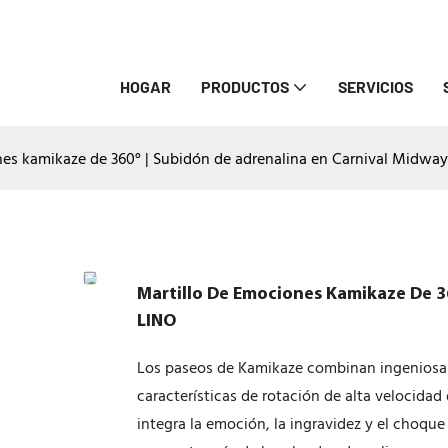
HOGAR
PRODUCTOS
SERVICIOS
es kamikaze de 360° | Subidón de adrenalina en Carnival Midway
Martillo De Emociones Kamikaze De 36
LINO
Los paseos de Kamikaze combinan ingeniosame
características de rotación de alta velocidad
integra la emoción, la ingravidez y el choque