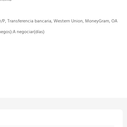
 D/P, Transferencia bancaria, Western Union, MoneyGram, OA
juegos):A negociar(días)