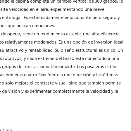
do la cabina completa un cambio vertical de 360 grados, lo
 alta velocidad en el aire, experimentando una breve
za centrifugal. Es extremadamente emocionante pero seguro y
venes que buscan emociones.
 de operar, tiene un rendimiento estable, una alta eficiencia
o relativamente moderados. Es una opción de inversión ideal
su atractivo y rentabilidad. Su diseño estructural es único. Un
os rotativos, y cada extremo del brazo está conectado a una
 grupos de turistas simultáneamente. Los pasajeros están
as primeras cuatro filas frente a una dirección y las últimas
o no solo mejora el contraste visual, sino que también permite
o de visión y experimentar completamente la velocidad y la
rítimo