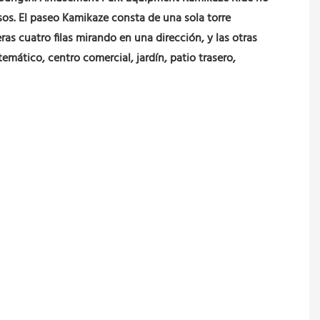
sos. El paseo Kamikaze consta de una sola torre
as cuatro filas mirando en una dirección, y las otras
ático, centro comercial, jardín, patio trasero,