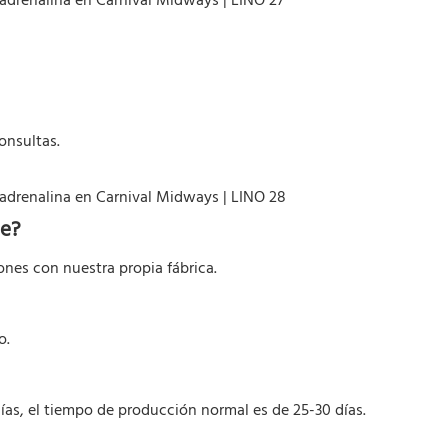
onsultas.
te?
ones con nuestra propia fábrica.
o.
días, el tiempo de producción normal es de 25-30 días.