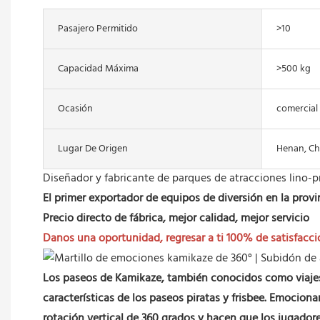
Pasajero Permitido
>10
Capacidad Máxima
>500 kg
Ocasión
comercial
Lugar De Origen
Henan, Ch
Diseñador y fabricante de parques de atracciones lino-p
El primer exportador de equipos de diversión en la prov
Precio directo de fábrica, mejor calidad, mejor servicio
Danos una oportunidad, regresar a ti 100% de satisfacci
Los paseos de Kamikaze, también conocidos como viajes 
características de los paseos piratas y frisbee. Emocio
rotación vertical de 360 grados y hacen que los jugado