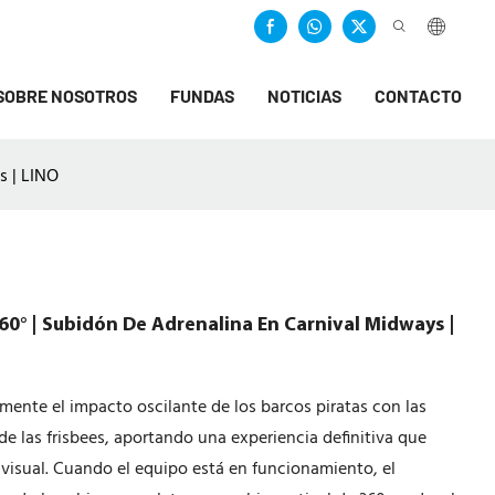
SOBRE NOSOTROS
FUNDAS
NOTICIAS
CONTACTO
s | LINO
0° | Subidón De Adrenalina En Carnival Midways |
nte el impacto oscilante de los barcos piratas con las
 de las frisbees, aportando una experiencia definitiva que
 visual. Cuando el equipo está en funcionamiento, el