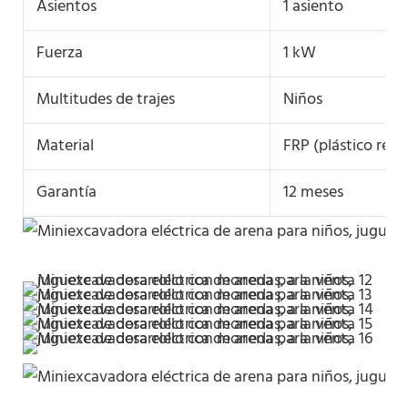
Asientos
1 asiento
Fuerza
1 kW
Multitudes de trajes
Niños
Material
FRP (plástico refo
Garantía
12 meses