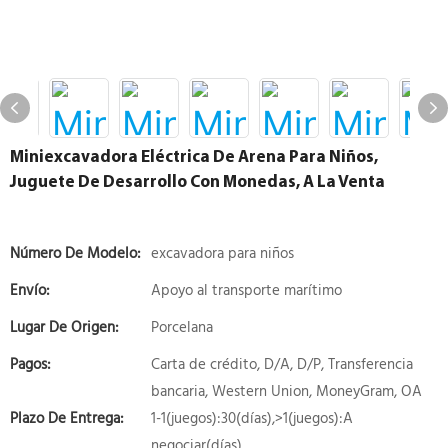
Miniexcavadora Eléctrica De Arena Para Niños,
Juguete De Desarrollo Con Monedas, A La Venta
Número De Modelo:
excavadora para niños
Envío:
Apoyo al transporte marítimo
Lugar De Origen:
Porcelana
Pagos:
Carta de crédito, D/A, D/P, Transferencia
bancaria, Western Union, MoneyGram, OA
Plazo De Entrega:
1-1(juegos):30(días),>1(juegos):A
negociar(días)