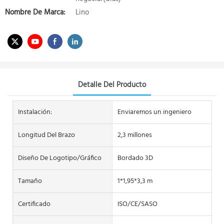
Nombre De Marca:
Lino
Detalle Del Producto
Instalación:
Enviaremos un ingeniero
Longitud Del Brazo
2,3 millones
Diseño De Logotipo/gráfico
Bordado 3D
Tamaño
1*1,95*3,3 m
Certificado
ISO/CE/SASO