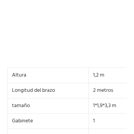
Altura
1,2 m
Longitud del brazo
2 metros
tamaño
1*1,9*3,3 m
Gabinete
1