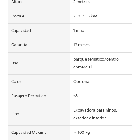
Altura
2 metros
Voltaje
220 V 1,5 kW
Capacidad
1 niño
Garantía
12 meses
parque temático/centro
Uso
comercial
Color
Opcional
Pasajero Permitido
<5
Excavadora para niños,
Tipo
exterior e interior.
Capacidad Máxima
＜100 kg