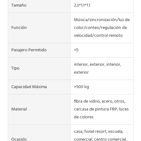
Tamaño
2.3*1.1*1.1
Música/sincronización/luz de
Función
color/conteo/regulación de
velocidad/control remoto
Pasajero Permitido
<5
interior, exterior, interior,
Tipo
exterior
Capacidad Máxima
>500 kg
fibra de vidrio, acero, otros,
Material
carcasa de pintura FRP, luces
de colores
casa, hotel resort, escuela,
Ocasión
comercial, centro comercial,