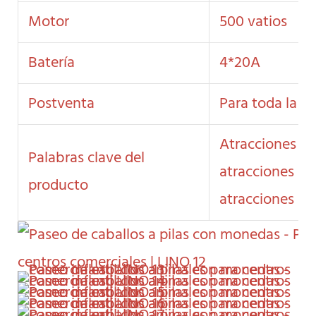
Motor
500 vatios
Batería
4*20A
Postventa
Para toda la vi
Atracciones cl
Palabras clave del
atracciones inf
producto
atracciones inf