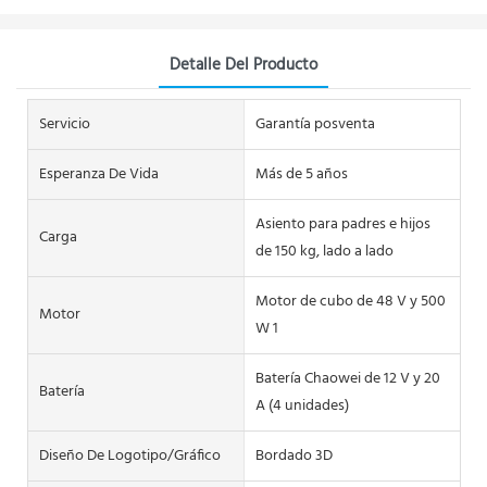
Detalle Del Producto
Servicio
Garantía posventa
Esperanza De Vida
Más de 5 años
Asiento para padres e hijos
Carga
de 150 kg, lado a lado
Motor de cubo de 48 V y 500
Motor
W 1
Batería Chaowei de 12 V y 20
Batería
A (4 unidades)
Diseño De Logotipo/gráfico
Bordado 3D