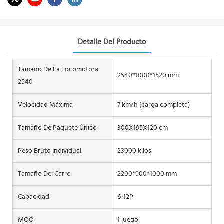
Detalle Del Producto
Tamaño De La Locomotora
2540*1000*1520 mm
2540
Velocidad Máxima
7 km/h (carga completa)
Tamaño De Paquete Único
300X195X120 cm
Peso Bruto Individual
23000 kilos
Tamaño Del Carro
2200*900*1000 mm
Capacidad
6-12P
MOQ
1 juego