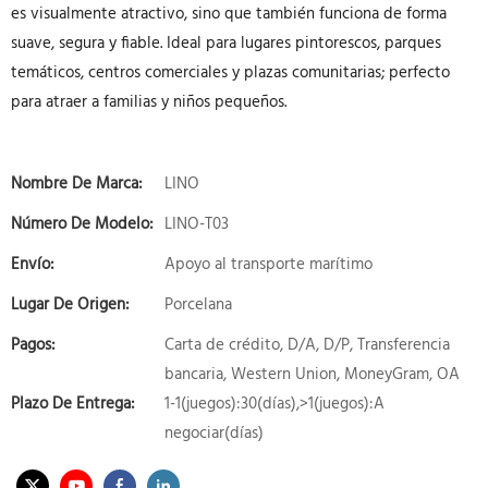
es visualmente atractivo, sino que también funciona de forma
suave, segura y fiable. Ideal para lugares pintorescos, parques
temáticos, centros comerciales y plazas comunitarias; perfecto
para atraer a familias y niños pequeños.
Nombre De Marca:
LINO
Número De Modelo:
LINO-T03
Envío:
Apoyo al transporte marítimo
Lugar De Origen:
Porcelana
Pagos:
Carta de crédito, D/A, D/P, Transferencia
bancaria, Western Union, MoneyGram, OA
Plazo De Entrega:
1-1(juegos):30(días),>1(juegos):A
negociar(días)