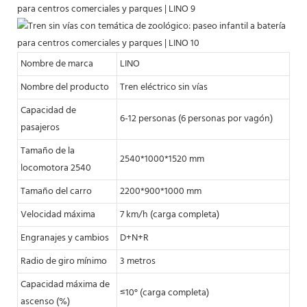
Nombre de marca
LINO
Nombre del producto
Tren eléctrico sin vías
Capacidad de
6-12 personas (6 personas por vagón)
pasajeros
Tamaño de la
2540*1000*1520 mm
locomotora 2540
Tamaño del carro
2200*900*1000 mm
Velocidad máxima
7 km/h (carga completa)
Engranajes y cambios
D+N+R
Radio de giro mínimo
3 metros
Capacidad máxima de
≤10° (carga completa)
ascenso (%)