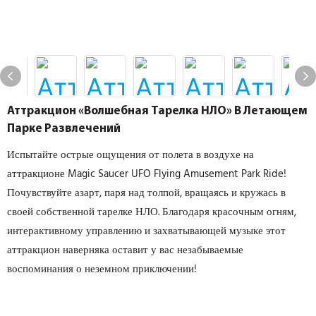
Аттракцион «Волшебная Тарелка НЛО» В Летающем
Парке Развлечений
Испытайте острые ощущения от полета в воздухе на
аттракционе Magic Saucer UFO Flying Amusement Park Ride!
Почувствуйте азарт, паря над толпой, вращаясь и кружась в
своей собственной тарелке НЛО. Благодаря красочным огням,
интерактивному управлению и захватывающей музыке этот
аттракцион наверняка оставит у вас незабываемые
воспоминания о неземном приключении!