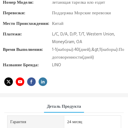
Номер Модели:
летающая тарелка нло ездит
Перевозки:
Поддержка Морские перевозки
Место Происхождения:
Китай
Платежи:
L/C, D/A, D/P, T/T, Western Union,
MoneyGram, OA
Время Выполнения:
1-1(наборы):40(дней),&gt;1(наборы):По
договоренности(дней)
Название Бренда:
LINO
Деталь Продукта
Гарантия
24 месяц