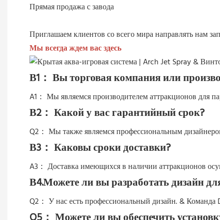
Прямая продажа с завода
Приглашаем клиентов со всего мира направлять нам за
Мы всегда ждем вас здесь
В1： Вы торговая компания или произво
A1： Мы являемся производителем аттракционов для пар
В2： Какой у вас гарантийный срок?
Q2：
Мы также являемся профессиональным дизайнером
В3： Каковы сроки доставки?
A3： Доставка имеющихся в наличии аттракционов осуще
В4.Можете ли вы разработать дизайн дл
Q2：
У нас есть профессиональный дизайн. & Команда D
Q5：
Можете ли вы обеспечить установку