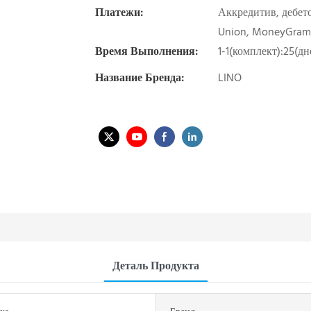
Платежи:
Аккредитив, дебето
Union, MoneyGram
Время Выполнения:
1-1(комплект):25(д
Название Бренда:
LINO
Деталь Продукта