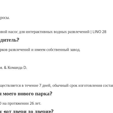
просы.
дитель?
ков развлечений и имеем собственный завод.
. & Команда D.
ствляется в течение 7 дней, обычный срок изготовления состав
я моего нового парка?
 на протяжении 26 лет.
 «от двери до двери»?