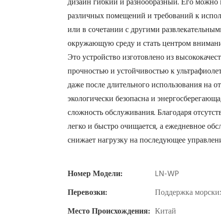
дизайн гибкий и разнообразный. Его можно 
различных помещений и требований к исполь
или в сочетании с другими развлекательным
окружающую среду и стать центром внимани
Это устройство изготовлено из высококачес
прочностью и устойчивостью к ультрафиолет
даже после длительного использования на от
экологически безопасна и энергосберегающа
сложность обслуживания. Благодаря отсутс
легко и быстро очищается, а ежедневное об
снижает нагрузку на последующее управлени
Номер Модели:
LN-WP
Перевозки:
Поддержка морских
Место Происхождения:
Китай