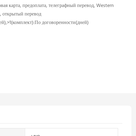
вая карта, предоплата, телеграфный перевод, Western
, открытый перевод
ней),>1(комплект):По договоренности(дней)