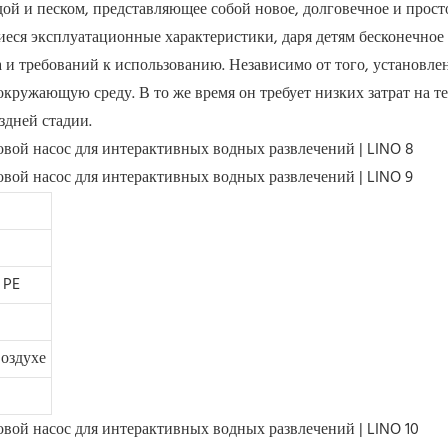
ой и песком, представляющее собой новое, долговечное и прост
еся эксплуатационные характеристики, даря детям бесконечное 
 и требований к использованию. Независимо от того, установлен
кружающую среду. В то же время он требует низких затрат на те
здней стадии.
 PE
воздухе