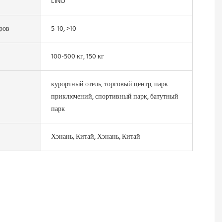
LINO
ров
5-10, >10
100-500 кг, 150 кг
курортный отель, торговый центр, парк
приключений, спортивный парк, батутный
парк
Хэнань, Китай, Хэнань, Китай