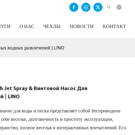
ЛУГИ
О НАС
ЧЕХЛЫ
НОВОСТИ
КОНТАКТ
ных водных развлечений | LINO
h Jet Spray & Винтовой Насос Для
 | LINO
вание для воды и песка представляет собой бесприводное
 себе веселье, долговечность и простоту эксплуатации,
транство, полное веселья и интерактивных впечатлений. Его