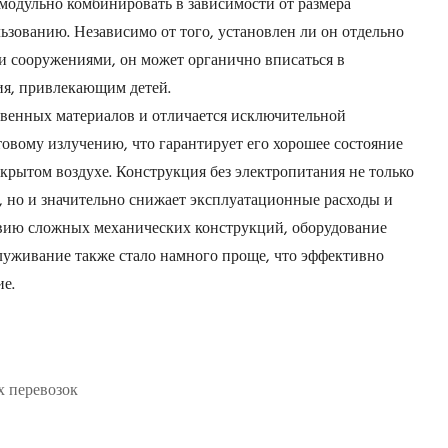
модульно комбинировать в зависимости от размера
зованию. Независимо от того, установлен ли он отдельно
и сооружениями, он может органично вписаться в
я, привлекающим детей.
твенных материалов и отличается исключительной
овому излучению, что гарантирует его хорошее состояние
крытом воздухе. Конструкция без электропитания не только
, но и значительно снижает эксплуатационные расходы и
твию сложных механических конструкций, оборудование
служивание также стало намного проще, что эффективно
е.
 перевозок