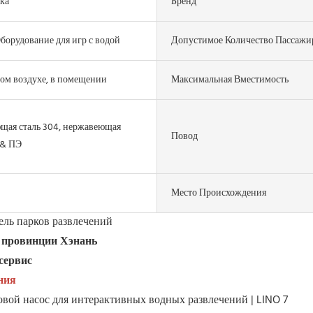
ка
Бренд
борудование для игр с водой
Допустимое Количество Пассажи
ом воздухе, в помещении
Максимальная Вместимость
щая сталь 304, нержавеющая
Повод
 & ПЭ
Место Происхождения
ль парков развлечений
в провинции Хэнань
сервис
ния