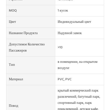
MOQ
1 кусок
Цвет
Индивидуальный цвет
Название Продукта
Надувной замок
Допустимое Количество
>10
Пассажиров
в помещении, на открытом
Тип
воздухе
Материал
PVC, PVC
крытый коммерческий парк
развлечений, батутный парк,
спортивный парк, парк
Повод
приключений, детское кафе,