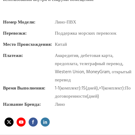
Номер Модели:
Лино-ПВХ
Перевозки:
Поддержка морских перевозок
Место Происхождения:
Китай
Платежи:
Аккредитив, дебетовая карта,
предоплата, телеграфный перевод,
Western Union, MoneyGram, открытый
перевод
Время Выполнения:
1-1(комплект):15(дней),>1(комплект):По
договоренности(дней)
Название Бренда:
Лино