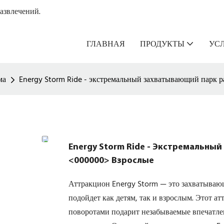
азвлечений.
ГЛАВНАЯ
ПРОДУКТЫ
УС
ма
Energy Storm Ride - экстремальный захватывающий парк 
Energy Storm Ride - Экстремальны
<000000> Взрослые
Аттракцион Energy Storm — это захватываю
подойдет как детям, так и взрослым. Этот 
поворотами подарит незабываемые впечатл