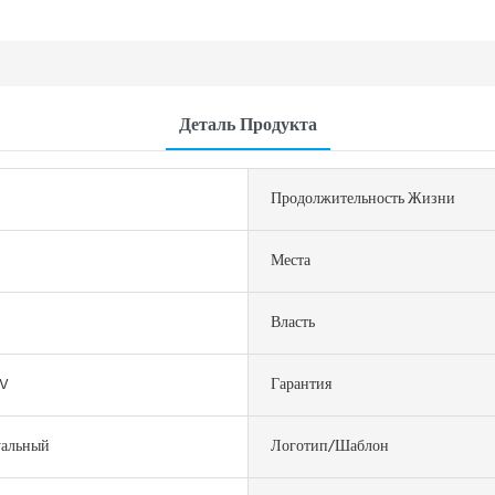
Деталь Продукта
Продолжительность Жизни
Места
Власть
V
Гарантия
альный
Логотип/шаблон