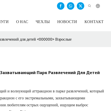
ЛУГИ
О НАС
ЧЕХЛЫ
НОВОСТИ
КОНТАКТ
развлечений для детей <000000> Взрослые
й Захватывающий Парк Развлечений Для Детей
щий и волнующий аттракцион в парке развлечений, который
аттракцион с его экстремальными, захватывающими
ения любителям острых ощущений, ищущим выброс