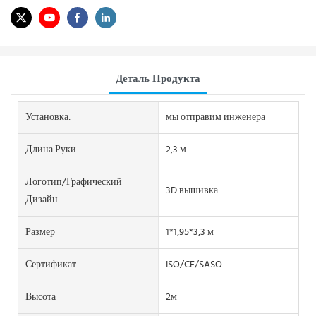
Деталь Продукта
Установка:
мы отправим инженера
Длина Руки
2,3 м
Логотип/графический
3D вышивка
Дизайн
Размер
1*1,95*3,3 м
Сертификат
ISO/CE/SASO
Высота
2м