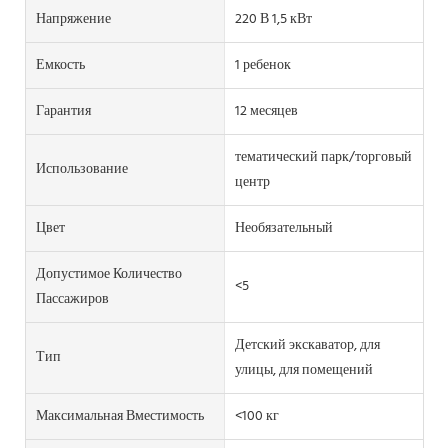
Напряжение
220 В 1,5 кВт
Емкость
1 ребенок
Гарантия
12 месяцев
тематический парк/торговый
Использование
центр
Цвет
Необязательный
Допустимое Количество
<5
Пассажиров
Детский экскаватор, для
Тип
улицы, для помещений
Максимальная Вместимость
<100 кг