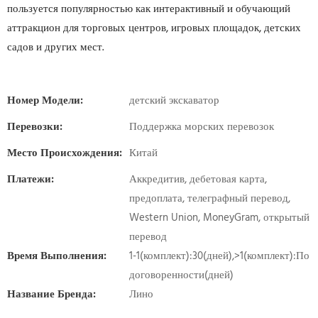
пользуется популярностью как интерактивный и обучающий
аттракцион для торговых центров, игровых площадок, детских
садов и других мест.
Номер Модели:
детский экскаватор
Перевозки:
Поддержка морских перевозок
Место Происхождения:
Китай
Платежи:
Аккредитив, дебетовая карта,
предоплата, телеграфный перевод,
Western Union, MoneyGram, открытый
перевод
Время Выполнения:
1-1(комплект):30(дней),>1(комплект):По
договоренности(дней)
Название Бренда:
Лино