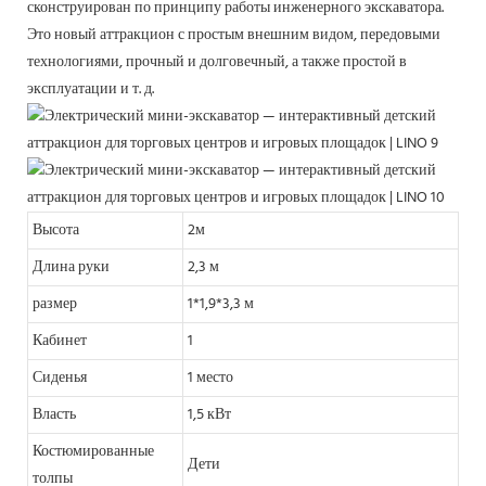
сконструирован по принципу работы инженерного экскаватора.
Это новый аттракцион с простым внешним видом, передовыми
технологиями, прочный и долговечный, а также простой в
эксплуатации и т. д.
Высота
2м
Длина руки
2,3 м
размер
1*1,9*3,3 м
Кабинет
1
Сиденья
1 место
Власть
1,5 кВт
Костюмированные
Дети
толпы