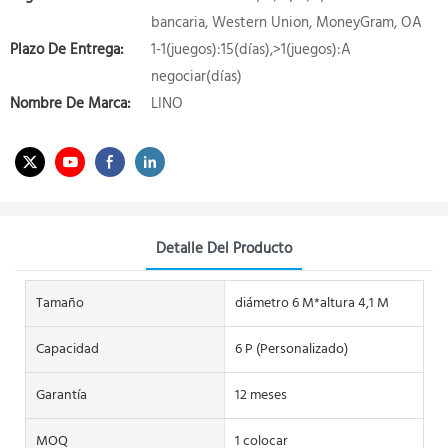
bancaria, Western Union, MoneyGram, OA
Plazo De Entrega:
1-1(juegos):15(días),>1(juegos):A
negociar(días)
Nombre De Marca:
LINO
Detalle Del Producto
Tamaño
diámetro 6 M*altura 4,1 M
Capacidad
6 P (Personalizado)
Garantía
12 meses
MOQ
1 colocar