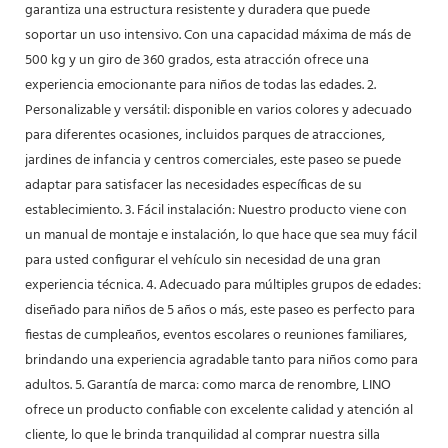
garantiza una estructura resistente y duradera que puede
soportar un uso intensivo. Con una capacidad máxima de más de
500 kg y un giro de 360 grados, esta atracción ofrece una
experiencia emocionante para niños de todas las edades. 2.
Personalizable y versátil: disponible en varios colores y adecuado
para diferentes ocasiones, incluidos parques de atracciones,
jardines de infancia y centros comerciales, este paseo se puede
adaptar para satisfacer las necesidades específicas de su
establecimiento. 3. Fácil instalación: Nuestro producto viene con
un manual de montaje e instalación, lo que hace que sea muy fácil
para usted configurar el vehículo sin necesidad de una gran
experiencia técnica. 4. Adecuado para múltiples grupos de edades:
diseñado para niños de 5 años o más, este paseo es perfecto para
fiestas de cumpleaños, eventos escolares o reuniones familiares,
brindando una experiencia agradable tanto para niños como para
adultos. 5. Garantía de marca: como marca de renombre, LINO
ofrece un producto confiable con excelente calidad y atención al
cliente, lo que le brinda tranquilidad al comprar nuestra silla