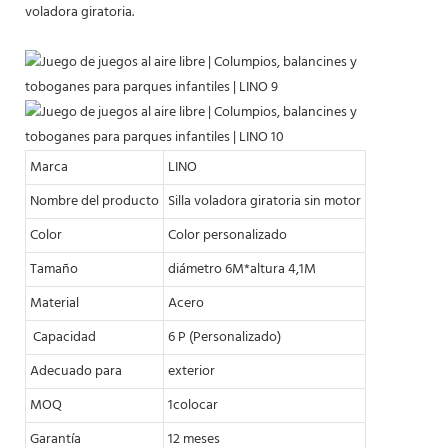
voladora giratoria.
Marca
LINO
Nombre del producto
Silla voladora giratoria sin motor
Color
Color personalizado
Tamaño
diámetro 6M*altura 4,1M
Material
Acero
Capacidad
6 P (Personalizado)
Adecuado para
exterior
MOQ
1colocar
Garantía
12 meses