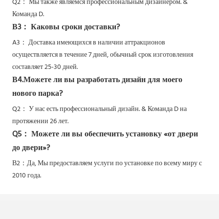
Q2：
Мы также являемся профессиональным дизайнером. &
Команда D.
В3： Каковы сроки доставки?
A3： Доставка имеющихся в наличии аттракционов
осуществляется в течение 7 дней, обычный срок изготовления
составляет 25-30 дней.
В4.Можете ли вы разработать дизайн для моего
нового парка?
Q2：
У нас есть профессиональный дизайн. & Команда D на
протяжении 26 лет.
Q5：
Можете ли вы обеспечить установку «от двери
до двери»?
В2：Да,
Мы предоставляем услуги по установке по всему миру с
2010 года.