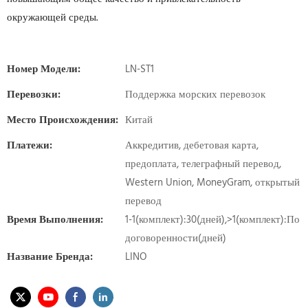
окружающей среды.
Номер Модели:
LN-ST1
Перевозки:
Поддержка морских перевозок
Место Происхождения:
Китай
Платежи:
Аккредитив, дебетовая карта,
предоплата, телеграфный перевод,
Western Union, MoneyGram, открытый
перевод
Время Выполнения:
1-1(комплект):30(дней),>1(комплект):По
договоренности(дней)
Название Бренда:
LINO