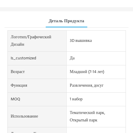
Деталь Продукта
Логотип/графический
3D вышивка
Дизайн
Is_customized
Да
Возраст
Младший (7-14 лет)
Функция
Развлечения, досуг
MOQ
1 набор
Тематический парк,
Использование
Открытый парк