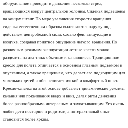
оборудование приводит в движение несколько стрел,
вращающихся вокруг центральной колонны. Сиденья подвешены
на концах штанг. По мере увеличения скорости вращения
сиденья естественным образом выдвигаются наружу под
действием центробежной силы, словно феи, танцующие в
воздухе, создавая приятное ощущение легкого вращения. По
различным режимам эксплуатации летные кресла можно
разделить на два типа: обычные и качающиеся. Традиционное
кресло для полета отличается в основном плавным подъемом и
опусканием, а также вращением, что делает его подходящим для
маленьких детей и обеспечивает мягкий и комфортный опыт.
Кресло-качалка на этой основе добавляет динамические режимы
качания или покачивания вверх и вниз, делая ритм движения
более разнообразным, интересным и захватывающим. Его очень
любят дети постарше и родители, а интерактивный опыт
становится более ярким.