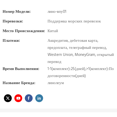
Номер Модели:
лино-впу01
Перевозки:
Поддержка морских перевозок
Место Происхождения:
Китай
Платежи:
Аккредитив, дебетовая карта,
предоплата, телеграфный перевод,
Western Union, MoneyGram, открытый
перевод
Время Выполнения:
1-1(комплект):25(дней),>1(комплект):По
договоренности(дней)
Название Бренда:
линолеум