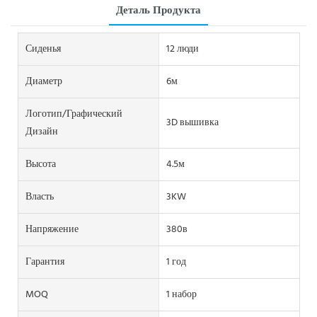
Деталь Продукта
Сиденья
12 люди
Диаметр
6м
Логотип/графический
3D вышивка
Дизайн
Высота
4.5м
Власть
3KW
Напряжение
380в
Гарантия
1 год
MOQ
1 набор